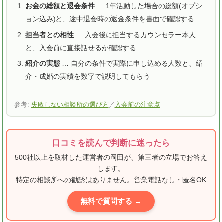
お金の総額と退会条件
… 1年活動した場合の総額(オプシ
ョン込み)と、途中退会時の返金条件を書面で確認する
担当者との相性
… 入会後に担当するカウンセラー本人
と、入会前に直接話せるか確認する
紹介の実態
… 自分の条件で実際に申し込める人数と、紹
介・成婚の実績を数字で説明してもらう
参考:
失敗しない相談所の選び方
／
入会前の注意点
口コミを読んで判断に迷ったら
500社以上を取材した運営者の岡田が、第三者の立場でお答え
します。
特定の相談所への勧誘はありません。営業電話なし・匿名OK
無料で質問する →