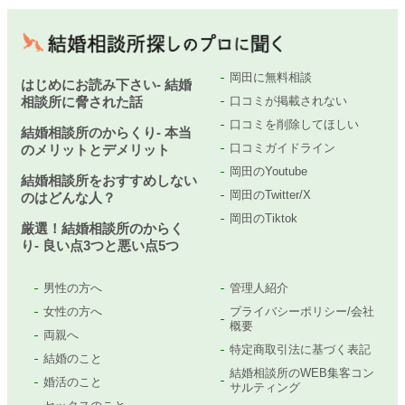
岡田に無料相談
はじめにお読み下さい- 結婚
相談所に脅された話
口コミが掲載されない
口コミを削除してほしい
結婚相談所のからくり- 本当
口コミガイドライン
のメリットとデメリット
岡田のYoutube
結婚相談所をおすすめしない
岡田のTwitter/X
のはどんな人？
岡田のTiktok
厳選！結婚相談所のからく
り- 良い点3つと悪い点5つ
男性の方へ
管理人紹介
女性の方へ
プライバシーポリシー/会社
概要
両親へ
特定商取引法に基づく表記
結婚のこと
結婚相談所のWEB集客コン
婚活のこと
サルティング