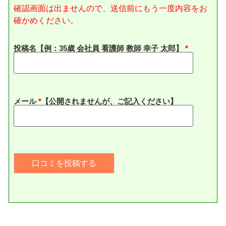
確認画面は出ませんので、送信前にもう一度内容をお
確かめください。
投稿名【例：35歳 会社員 看護師 教師 幸子 太郎】
メール
*
【公開されませんが、ご記入ください】