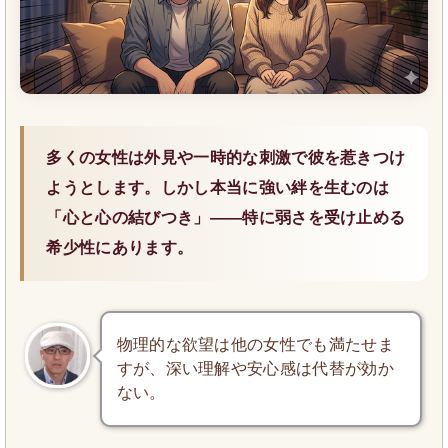
多くの女性は外見や一時的な刺激で彼を惹きつけ
ようとします。しかし本当に強い絆を生むのは
「心と心の結びつき」——特に弱さを受け止める
希少性にあります。
物理的な欲望は他の女性でも満たせま
すが、深い理解や安心感は代替が効か
ない。