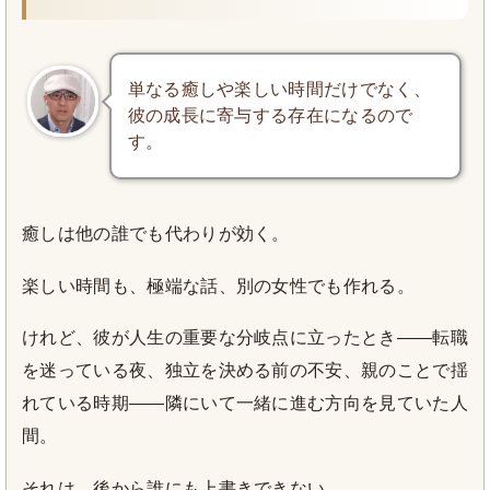
単なる癒しや楽しい時間だけでなく、
彼の成長に寄与する存在になるので
す。
癒しは他の誰でも代わりが効く。
楽しい時間も、極端な話、別の女性でも作れる。
けれど、彼が人生の重要な分岐点に立ったとき——転職
を迷っている夜、独立を決める前の不安、親のことで揺
れている時期——隣にいて一緒に進む方向を見ていた人
間。
それは、後から誰にも上書きできない。