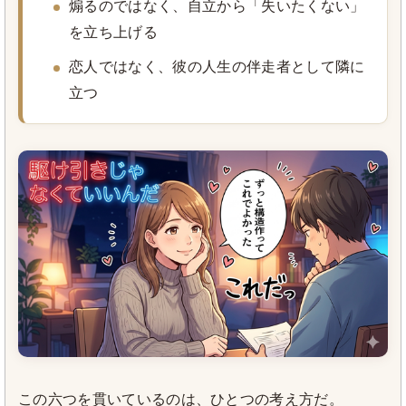
煽るのではなく、自立から「失いたくない」
を立ち上げる
恋人ではなく、彼の人生の伴走者として隣に
立つ
この六つを貫いているのは、ひとつの考え方だ。