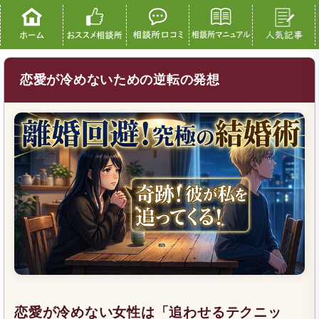
恋愛が冷めないための逆転の発想
恋愛が冷めない女性は「追わせるテクニッ