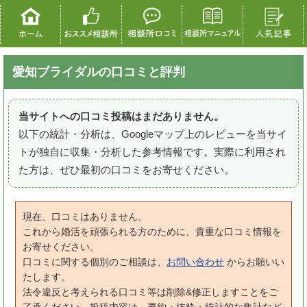
愛知ブライダルの口コミと評判
当サイトへの口コミ投稿はまだありません。
以下の統計・分析は、Googleマップ上のレビューを当サイ
トが独自に収集・分析した参考情報です。実際に利用され
た方は、ぜひ最初の口コミをお寄せください。
現在、口コミはありません。
これから婚活を頑張られる方のために、貴重な口コミ情報を
お寄せください。
口コミに関する個別のご相談は、
お問い合わせ
からお願いい
たします。
法令違反と考えられる口コミ等は削除&修正しますことをご