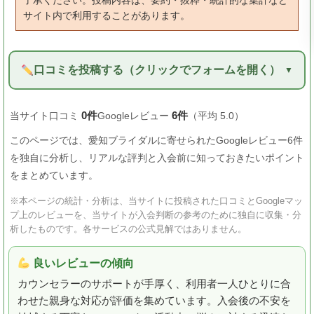
了承ください。投稿内容は、要約・抜粋・統計的な集計など
サイト内で利用することがあります。
口コミを投稿する（クリックでフォームを開く）
0件
6件
当サイト口コミ
Googleレビュー
（平均 5.0）
このページでは、愛知ブライダルに寄せられたGoogleレビュー6件
を独自に分析し、リアルな評判と入会前に知っておきたいポイント
をまとめています。
※本ページの統計・分析は、当サイトに投稿された口コミとGoogleマッ
プ上のレビューを、当サイトが入会判断の参考のために独自に収集・分
析したものです。各サービスの公式見解ではありません。
良いレビューの傾向
カウンセラーのサポートが手厚く、利用者一人ひとりに合
わせた親身な対応が評価を集めています。入会後の不安を