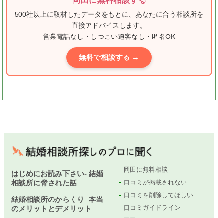
岡田に無料相談する
500社以上に取材したデータをもとに、あなたに合う相談所を
直接アドバイスします。
営業電話なし・しつこい追客なし・匿名OK
無料で相談する →
岡田に無料相談
はじめにお読み下さい- 結婚
相談所に脅された話
口コミが掲載されない
口コミを削除してほしい
結婚相談所のからくり- 本当
口コミガイドライン
のメリットとデメリット