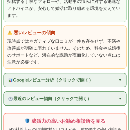
払拭する丁寧なフォローや、活動中の悩みに対する迅速な
アドバイスが、安心して婚活に取り組める環境を支えてい
ます。
悪いレビューの傾向
現時点ではネガティブな口コミが一件も存在せず、不満や
改善点が明確に表れていません。そのため、料金や成婚後
のサポートなど、潜在的な課題が表面化していない点には
注意が必要です。
Googleレビュー分析（クリックで開く）
最近のレビュー傾向（クリックで開く）
成婚力の高いお勧め相談所を見る
500社以上への現地取材と口コミから、成婚能力の高い相談所