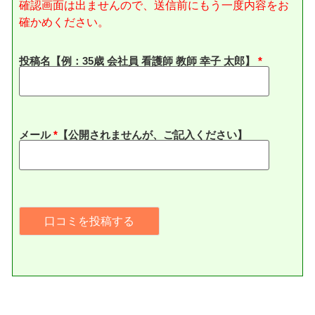
確認画面は出ませんので、送信前にもう一度内容をお
確かめください。
投稿名【例：35歳 会社員 看護師 教師 幸子 太郎】
メール
*
【公開されませんが、ご記入ください】