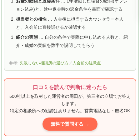
お金の総額と退会条件
… 1年活動した場合の総額(オプシ
ョン込み)と、途中退会時の返金条件を書面で確認する
担当者との相性
… 入会後に担当するカウンセラー本人
と、入会前に直接話せるか確認する
紹介の実態
… 自分の条件で実際に申し込める人数と、紹
介・成婚の実績を数字で説明してもらう
参考:
失敗しない相談所の選び方
／
入会前の注意点
口コミを読んで判断に迷ったら
500社以上を取材した運営者の岡田が、第三者の立場でお答え
します。
特定の相談所への勧誘はありません。営業電話なし・匿名OK
無料で質問する →