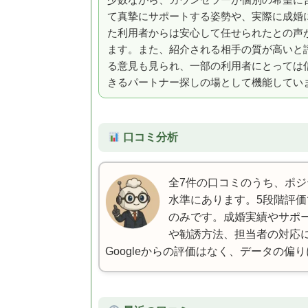
少数ながら、カウンセラーが個別の希望に
て真摯にサポートする姿勢や、実際に成婚
た利用者からは安心して任せられたとの声
ます。また、紹介される相手の質が高いと
る意見も見られ、一部の利用者にとっては
きるパートナー探しの場として機能してい
口コミ分析
全7件の口コミのうち、ポジテ
水準にあります。5段階評価
のみです。成婚実績やサポ
や勧誘方法、担当者の対応
Googleからの評価はなく、データの偏