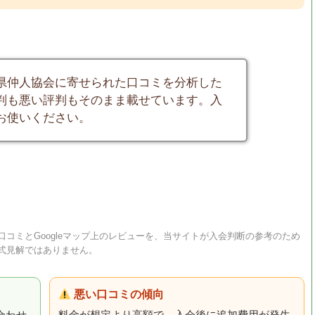
県仲人協会に寄せられた口コミを分析した
判も悪い評判もそのまま載せています。入
お使いください。
コミとGoogleマップ上のレビューを、当サイトが入会判断の参考のため
式見解ではありません。
悪い口コミの傾向