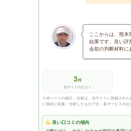
ここからは、熊本
結果です。良い評
会前の判断材料に
3
件
当サイトの口コミ
※本ページの統計・分析は、当サイトに投稿された口
に独自に収集・分析したものです。各サービスの公
良い口コミの傾向