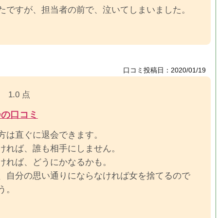
たですが、担当者の前で、泣いてしまいました。
口コミ投稿日：2020/01/19
1.0 点
会の口コミ
方は直ぐに退会できます。
ければ、誰も相手にしません。
ければ、どうにかなるかも。
、自分の思い通りにならなければ女を捨てるので
う。