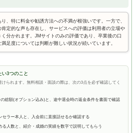
あり、特に料金や勧誘方法への不満が根強いです。一方で、
の肯定的な声も存在し、サービスへの評価は利用者の立場や
きく分かれます。JMサイトのみの評価であり、卒業後の口
な満足度については判断が難しい状況が続いています。
い3つのこと
避けられます。無料相談・面談の際は、次の3点を必ず確認してく
合の総額(オプション込み)と、途中退会時の返金条件を書面で確認
ンセラー本人と、入会前に直接話せるか確認する
める人数と、紹介・成婚の実績を数字で説明してもらう