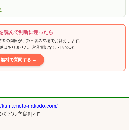
点
を読んで判断に迷ったら
運営者の岡田が、第三者の立場でお答えします。
誘はありません。営業電話なし・匿名OK
無料で質問する →
amoto-nakodo.com/
3桜ビル辛島町4Ｆ