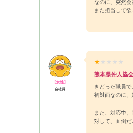
なのに、突然会
また担当して欲
熊本県仲人協
【女性】
きどった職員で
会社員
初対面なのに、
また、対応中、
対して、面倒だ