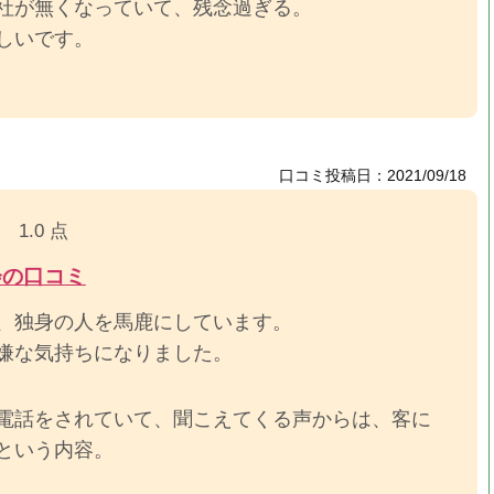
社が無くなっていて、残念過ぎる。
しいです。
口コミ投稿日：2021/09/18
1.0 点
会の口コミ
、独身の人を馬鹿にしています。
嫌な気持ちになりました。
電話をされていて、聞こえてくる声からは、客に
という内容。