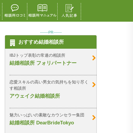
-------PR-------
おすすめ結婚相談所
IBJトップ表彰の常連の相談所
結婚相談所 フォリパートナー
恋愛スキルの高い男女の気持ちを知り尽く
す相談所
アウェイク結婚相談所
魅力いっぱいの素敵なカウンセラー集団
結婚相談所 DearBrideTokyo