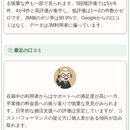
る慎重な声も一部で見られます。5段階評価では5が6
件、4が4件と高評価が集中し、低評価は1〜2の件数がゼ
ロです。JM側のポジ率は90.9%で、Googleからの口コ
ミはなく、データはJM利用者に偏っています。
最近の口コミ
在籍中の利用者からはサポートへの満足度が高い一方、
卒業後の料金面への振り返りで慎重な意見がみられま
す。日常的な婚活支援への評価は安定していますが、コ
ストパフォーマンスの捉え方に個人差がある傾向が読み
取れます。