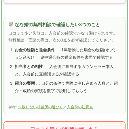
なな婚の無料相談で確認したい3つのこと
口コミで多い失敗は、入会前の確認でかなり避けられます。
無料相談・面談の際は、次の3点を必ず確認してください。
お金の総額と退会条件
… 1年活動した場合の総額(オプシ
ョン込み)と、途中退会時の返金条件を書面で確認する
担当者との相性
… 入会後に担当するカウンセラー本人
と、入会前に直接話せるか確認する
紹介の実態
… 自分の条件で実際に申し込める人数と、紹
介・成婚の実績を数字で説明してもらう
参考:
失敗しない相談所の選び方
／
入会前の注意点