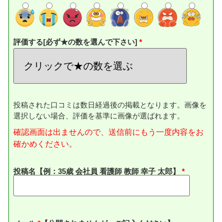
評価する[必ず★の数を選んで下さい]
投稿された口コミは数日経過後の掲載となります。画像を
選択しない場合、評価を基準に画像が選ばれます。
確認画面は出ませんので、送信前にもう一度内容をお
確かめください。
投稿名【例：35歳 会社員 看護師 教師 幸子 太郎】