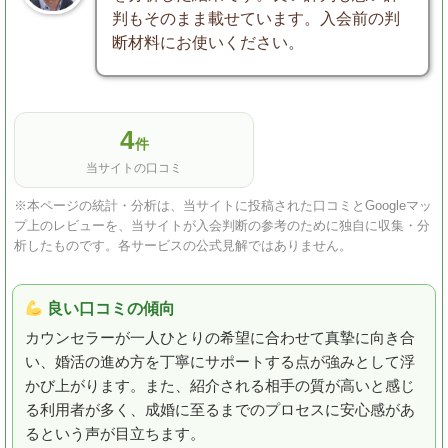
判もそのまま載せています。入会前の判
断材料にお使いください。
4
件
当サイトの口コミ
※本ページの統計・分析は、当サイトに投稿された口コミとGoogleマッ
プ上のレビューを、当サイトが入会判断の参考のために独自に収集・分
析したものです。各サービスの公式見解ではありません。
良い口コミの傾向
カウンセラーが一人ひとりの希望に合わせて真摯に向き合
い、婚活の進め方を丁寧にサポートする点が強みとして浮
かび上がります。また、紹介される相手の質が高いと感じ
る利用者が多く、成婚に至るまでのプロセスに安心感があ
るという声が目立ちます。