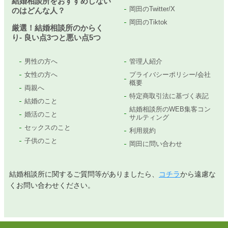
結婚相談所をおすすめしない
岡田のTwitter/X
のはどんな人？
岡田のTiktok
厳選！結婚相談所のからく
り- 良い点3つと悪い点5つ
男性の方へ
管理人紹介
女性の方へ
プライバシーポリシー/会社
概要
両親へ
特定商取引法に基づく表記
結婚のこと
結婚相談所のWEB集客コン
婚活のこと
サルティング
セックスのこと
利用規約
子供のこと
岡田に問い合わせ
結婚相談所に関するご質問等がありましたら、
コチラ
から遠慮な
くお問い合わせください。