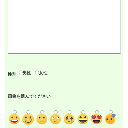
男性
女性
性別
画像を選んでください