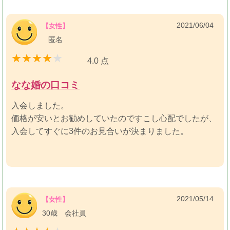
2021/06/04
【女性】
匿名
4.0 点
なな婚の口コミ
入会しました。
価格が安いとお勧めしていたのですこし心配でしたが、
入会してすぐに3件のお見合いが決まりました。
2021/05/14
【女性】
30歳 会社員