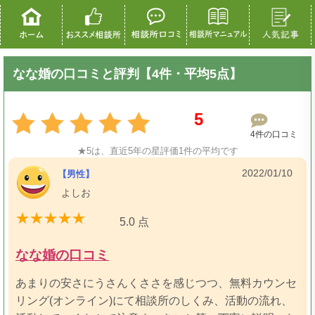
なな婚の口コミと評判【4件・平均5点】
5
4件の口コミ
★5は、直近5年の星評価1件の平均です
2022/01/10
【男性】
よしお
5.0 点
なな婚の口コミ
あまりの安さにうさんくささを感じつつ、無料カウンセ
リング(オンライン)にて相談所のしくみ、活動の流れ、