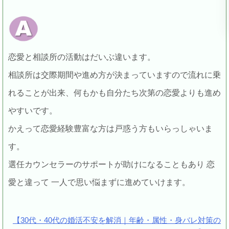
恋愛と相談所の活動はだいぶ違います。
相談所は交際期間や進め方が決まっていますので流れに乗
れることが出来、何もかも自分たち次第の恋愛よりも進め
やすいです。
かえって恋愛経験豊富な方は戸惑う方もいらっしゃいま
す。
選任カウンセラーのサポートが助けになることもあり 恋
愛と違って 一人で思い悩まずに進めていけます。
【30代・40代の婚活不安を解消｜年齢・属性・身バレ対策の