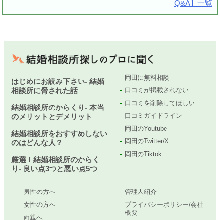
Q&A】一覧
岡田に無料相談
はじめにお読み下さい- 結婚
相談所に脅された話
口コミが掲載されない
口コミを削除してほしい
結婚相談所のからくり- 本当
口コミガイドライン
のメリットとデメリット
岡田のYoutube
結婚相談所をおすすめしない
岡田のTwitter/X
のはどんな人？
岡田のTiktok
厳選！結婚相談所のからく
り- 良い点3つと悪い点5つ
男性の方へ
管理人紹介
女性の方へ
プライバシーポリシー/会社
概要
両親へ