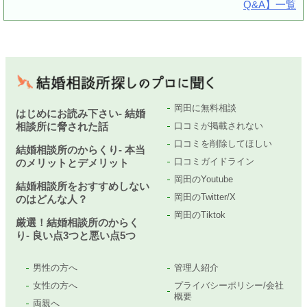
Q&A】一覧
岡田に無料相談
はじめにお読み下さい- 結婚
相談所に脅された話
口コミが掲載されない
口コミを削除してほしい
結婚相談所のからくり- 本当
口コミガイドライン
のメリットとデメリット
岡田のYoutube
結婚相談所をおすすめしない
岡田のTwitter/X
のはどんな人？
岡田のTiktok
厳選！結婚相談所のからく
り- 良い点3つと悪い点5つ
男性の方へ
管理人紹介
女性の方へ
プライバシーポリシー/会社
概要
両親へ