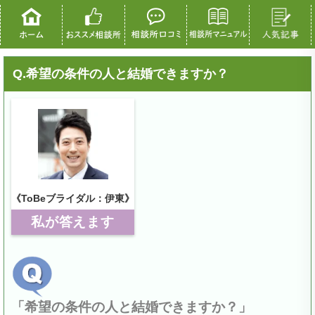
Q.希望の条件の人と結婚できますか？
《ToBeブライダル：伊東》
私が答えます
「希望の条件の人と結婚できますか？」