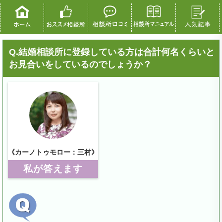
Q.結婚相談所に登録している方は合計何名くらいと
お見合いをしているのでしょうか？
《カーノトゥモロー：三村》
私が答えます