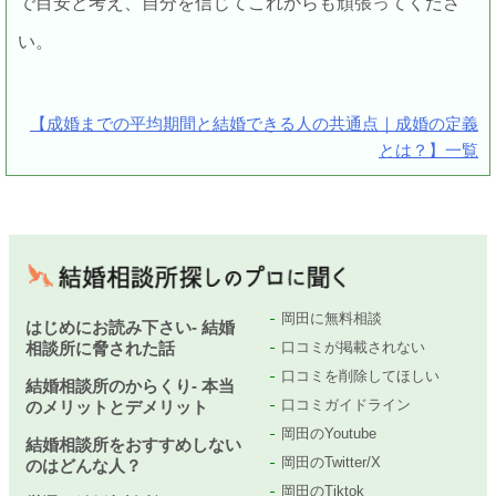
で目安と考え、自分を信じてこれからも頑張ってくださ
い。
【成婚までの平均期間と結婚できる人の共通点｜成婚の定義
とは？】一覧
岡田に無料相談
はじめにお読み下さい- 結婚
相談所に脅された話
口コミが掲載されない
口コミを削除してほしい
結婚相談所のからくり- 本当
口コミガイドライン
のメリットとデメリット
岡田のYoutube
結婚相談所をおすすめしない
岡田のTwitter/X
のはどんな人？
岡田のTiktok