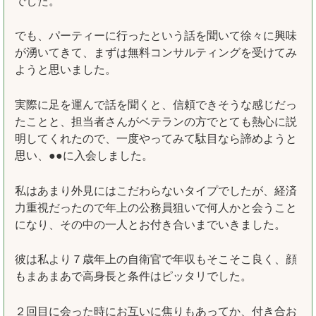
でした。
でも、パーティーに行ったという話を聞いて徐々に興味
が湧いてきて、まずは無料コンサルティングを受けてみ
ようと思いました。
実際に足を運んで話を聞くと、信頼できそうな感じだっ
たことと、担当者さんがベテランの方でとても熱心に説
明してくれたので、一度やってみて駄目なら諦めようと
思い、●●に入会しました。
私はあまり外見にはこだわらないタイプでしたが、経済
力重視だったので年上の公務員狙いで何人かと会うこと
になり、その中の一人とお付き合いまでいきました。
彼は私より７歳年上の自衛官で年収もそこそこ良く、顔
もまあまあで高身長と条件はピッタリでした。
２回目に会った時にお互いに焦りもあってか、付き合お