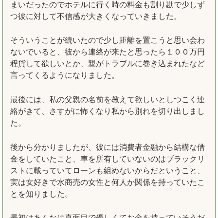
まいだったのでホテルに行く時の料金も割り勘で少しず
つ彼に対して不信感が大きくなっていきました。
そういうことが続いたので少し距離を置こうと思い会わ
ないでいると、彼から連絡が来たと思ったら１００万円
程貨して欲しいとか、親がトラブルに巻き込まれたなど
言ってくるようになりました。
最後には、私の父親の名前を教えて欲しいとしつこく連
絡がきて、さすがに怖くなり私から別れを切り出しまし
た。
後から分かりましたが、彼には消費者金融から結構な借
金をしていたこと、車を所有していないのはブラックリ
ストに載っていてローンも組めないからだということ、
実は女好きで水商売の女性と何人か関係を持っていたこ
とを知りました。
最初はあんなに真面目で優しくてお金を持っていそうだ