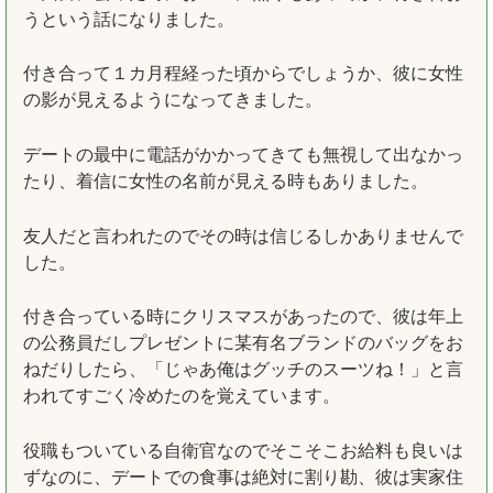
うという話になりました。
付き合って１カ月程経った頃からでしょうか、彼に女性
の影が見えるようになってきました。
デートの最中に電話がかかってきても無視して出なかっ
たり、着信に女性の名前が見える時もありました。
友人だと言われたのでその時は信じるしかありませんで
した。
付き合っている時にクリスマスがあったので、彼は年上
の公務員だしプレゼントに某有名ブランドのバッグをお
ねだりしたら、「じゃあ俺はグッチのスーツね！」と言
われてすごく冷めたのを覚えています。
役職もついている自衛官なのでそこそこお給料も良いは
ずなのに、デートでの食事は絶対に割り勘、彼は実家住