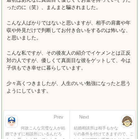
ったのに（笑）、まんまと騙されました。
こんな人ばかりではないと思いますが、相手の肩書や年
収や外見だけで判断してお付き合いをするのは怖いな、
と思いました。
こんな私ですが、その後友人の紹介でイケメンとは正反
対の人ですが、優しくて真面目な彼をゲットして、今は
子供もでき幸せに暮らしています。
少々高くつきましたが、人生のいい勉強になったと思う
ようにしています。
Prev
Next
何故こんな完璧な人が結
結婚相談所は相手もかな
婚できずに相談所にいるんだろ
りの条件を付けてきますので、こ