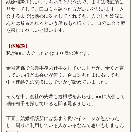
結婚相談所はいくつもあると思うので、まずは徹底的に
リサーチして、口コミを調べた方がいいと思います。入
会するまでは熱心に対応してくれても、入会した途端に
あとは放置されるという所もある様です。 自分に合う所
を探して欲しいと思います。
【体験談】
私が●●に入会したのは３０歳の時です。
金融関係で営業事務の仕事をしていましたが、全くと言
っていいほど出会いが無く、合コンもたまにあっても
中々連絡先の交換にまでいかず諦めていました。
そんな中、会社の先輩も危機感を募らせ、●●に入会して
結婚相手を探していると聞き驚きました。
正直、結婚相談所にはあまり良いイメージが無かった
し、周りに利用している人がいるなんて思いもしません