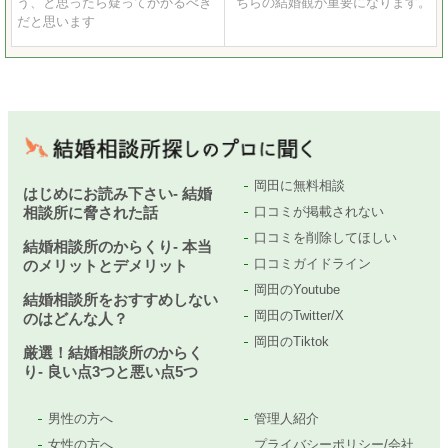
う、と思ったら疑ってかかるべき
ちらの結婚観が重要になります。
だと思います
岡田に無料相談
はじめにお読み下さい- 結婚
相談所に脅された話
口コミが掲載されない
口コミを削除してほしい
結婚相談所のからくり- 本当
口コミガイドライン
のメリットとデメリット
岡田のYoutube
結婚相談所をおすすめしない
岡田のTwitter/X
のはどんな人？
岡田のTiktok
厳選！結婚相談所のからく
り- 良い点3つと悪い点5つ
男性の方へ
管理人紹介
女性の方へ
プライバシーポリシー/会社