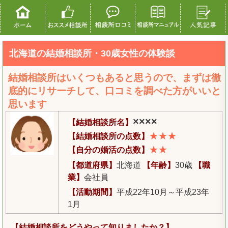
北海道の結婚相談所・30歳女性の体験談
結婚相談所はいくつもあると思うので、まずは徹
底的にリサーチして、口コミを調べた方がいいと
思います
××××
【結婚相談所名】
★★★
【結婚相談所の点数】
★★
【自分の婚活の点数】
【都道府県】
北海道
【年齢】
30歳
【職
業】
会社員
【活動期間】
平成22年10月～平成23年
1月
【結婚相談所をどうやって知りましたか？】