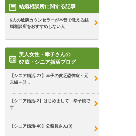
結婚相談所に関する記事
6人の敏腕カウンセラーが本音で教える結
婚相談所をおすすめしない人
美人女性・幸子さんの
67歳・シニア婚活ブログ
【シニア婚活-77】幸子の貧乏恐怖症～元
夫編～(3...
【シニア婚活-2】はじめまして 幸子娘で
す
【シニア婚活-40】公務員さん(3)