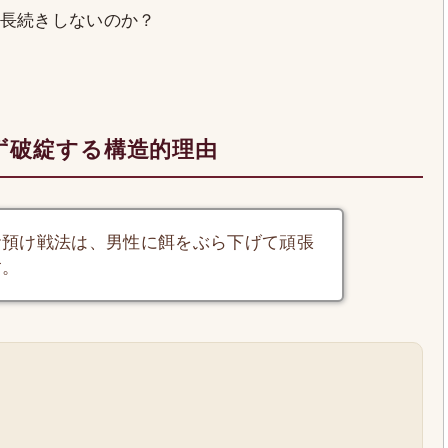
長続きしないのか？
ず破綻する構造的理由
お預け戦法は、男性に餌をぶら下げて頑張
す。