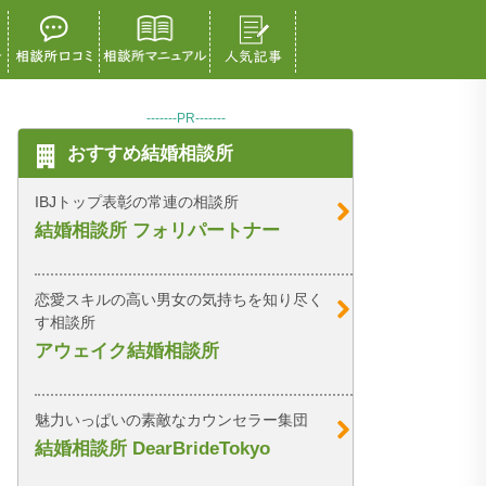
-------PR-------
おすすめ結婚相談所
IBJトップ表彰の常連の相談所
結婚相談所 フォリパートナー
恋愛スキルの高い男女の気持ちを知り尽く
す相談所
アウェイク結婚相談所
魅力いっぱいの素敵なカウンセラー集団
結婚相談所 DearBrideTokyo