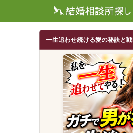
一生追わせ続ける愛の秘訣と戦