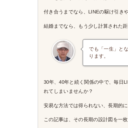
付き合うまでなら、LINEの駆け引
結婚までなら、もう少し計算された距
でも「一生」と
ります。
30年、40年と続く関係の中で、毎日
れてしまいませんか？
安易な方法では得られない、長期的に
この記事は、その長期の設計図を一枚