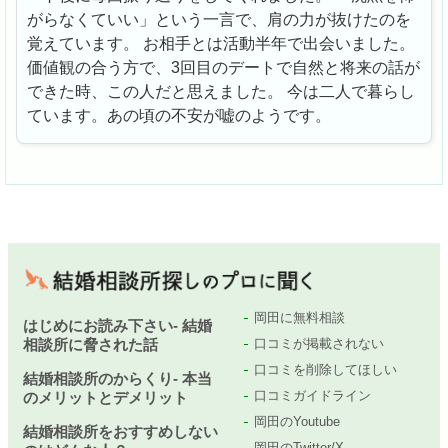
がらなくていい」という一言で、肩の力が抜けたのを
覚えています。 お相手とは活動半年で出会いました。
価値観の合う方で、3回目のデートで自然と将来の話が
できた時、この人だと思えました。 今は二人で暮らし
ています。あの頃の不安が嘘のようです。
岡田に無料相談
はじめにお読み下さい- 結婚
相談所に脅された話
口コミが掲載されない
口コミを削除してほしい
結婚相談所のからくり- 本当
口コミガイドライン
のメリットとデメリット
岡田のYoutube
結婚相談所をおすすめしない
岡田のTwitter/X