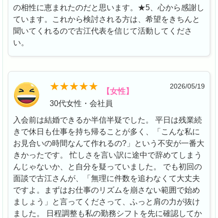
の相性に恵まれたのだと思います。★5、心から感謝し
ています。これから検討される方は、希望をきちんと
聞いてくれるので古江代表を信じて活動してくださ
い。
2026/05/19
【女性】
30代女性・会社員
入会前は結婚できるか半信半疑でした。 平日は残業続
きで休日も仕事を持ち帰ることが多く、「こんな私に
お見合いの時間なんて作れるの?」という不安が一番大
きかったです。 忙しさを言い訳に途中で辞めてしまう
んじゃないか、と自分を疑っていました。 でも初回の
面談で古江さんが、「無理に件数を追わなくて大丈夫
ですよ。まずはお仕事のリズムを崩さない範囲で始め
ましょう」と言ってくださって、ふっと肩の力が抜け
ました。 日程調整も私の勤務シフトを先に確認してか