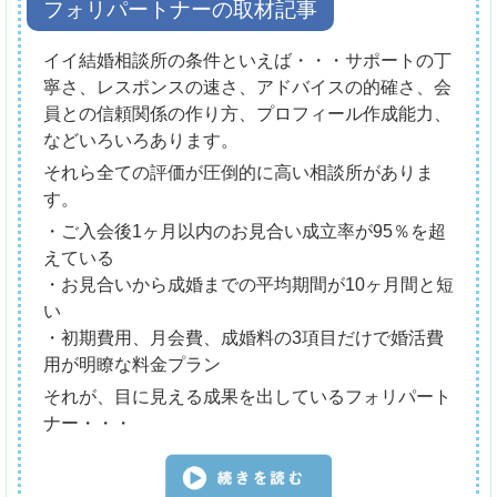
フォリパートナーの取材記事
イイ結婚相談所の条件といえば・・・サポートの丁
寧さ、レスポンスの速さ、アドバイスの的確さ、会
員との信頼関係の作り方、プロフィール作成能力、
などいろいろあります。
それら全ての評価が圧倒的に高い相談所がありま
す。
・ご入会後1ヶ月以内のお見合い成立率が95％を超
えている
・お見合いから成婚までの平均期間が10ヶ月間と短
い
・初期費用、月会費、成婚料の3項目だけで婚活費
用が明瞭な料金プラン
それが、目に見える成果を出しているフォリパート
ナー・・・