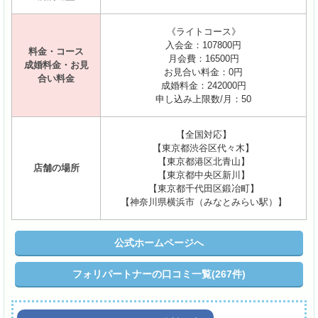
《ライトコース》
入会金：107800円
料金・コース
月会費：16500円
成婚料金・お見
お見合い料金：0円
合い料金
成婚料金：242000円
申し込み上限数/月：50
【全国対応】
【東京都渋谷区代々木】
【東京都港区北青山】
店舗の場所
【東京都中央区新川】
【東京都千代田区鍛冶町】
【神奈川県横浜市（みなとみらい駅）】
公式ホームページへ
フォリパートナーの口コミ一覧(267件)