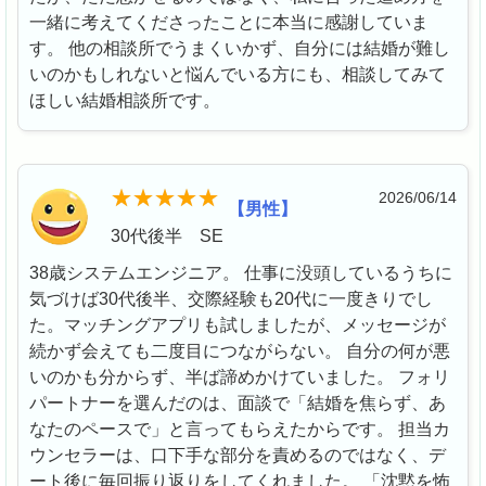
一緒に考えてくださったことに本当に感謝していま
す。 他の相談所でうまくいかず、自分には結婚が難し
いのかもしれないと悩んでいる方にも、相談してみて
ほしい結婚相談所です。
2026/06/14
【男性】
30代後半 SE
38歳システムエンジニア。 仕事に没頭しているうちに
気づけば30代後半、交際経験も20代に一度きりでし
た。マッチングアプリも試しましたが、メッセージが
続かず会えても二度目につながらない。 自分の何が悪
いのかも分からず、半ば諦めかけていました。 フォリ
パートナーを選んだのは、面談で「結婚を焦らず、あ
なたのペースで」と言ってもらえたからです。 担当カ
ウンセラーは、口下手な部分を責めるのではなく、デ
ート後に毎回振り返りをしてくれました。 「沈黙を怖