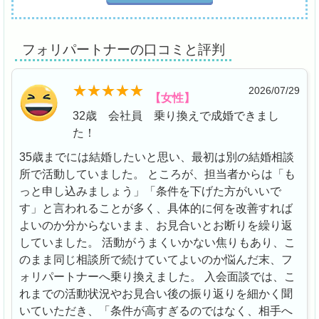
フォリパートナーの口コミと評判
2026/07/29
【女性】
32歳 会社員 乗り換えで成婚できまし
た！
35歳までには結婚したいと思い、最初は別の結婚相談
所で活動していました。 ところが、担当者からは「も
っと申し込みましょう」「条件を下げた方がいいで
す」と言われることが多く、具体的に何を改善すれば
よいのか分からないまま、お見合いとお断りを繰り返
していました。 活動がうまくいかない焦りもあり、こ
のまま同じ相談所で続けていてよいのか悩んだ末、フ
ォリパートナーへ乗り換えました。 入会面談では、こ
れまでの活動状況やお見合い後の振り返りを細かく聞
いていただき、「条件が高すぎるのではなく、相手へ