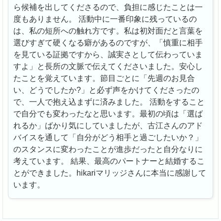
ら候補を出してくださるので、負担に感じたことは一
度もありません。 活動中に一番印象に残っているの
は、私の短所への触れ方です。私は初対面だと言葉を
選びすぎて硬くなる癖があるのですが、「慎重に相手
を見ている証拠ですから、誠実さとして伝わっていま
すよ」と長所の文脈で伝えてくださいました。安心し
たことを覚えています。節目ごとに「先週のお見合
い、どうでしたか?」と必ず声をかけてくださったの
で、一人で抱え込まずに済みました。 活動をすること
で自分でも変わったなと思います。最初の頃は「選ば
れるか」ばかり気にしていましたが、古江さんのアド
バイスを通して「自分がどう相手と過ごしたいか？」
のスタンスに変わったことが進歩だったと自分なりに
考えています。 結果、最高のパートナーと結婚するこ
とができました。hikariマリッジさんに本当に感謝して
います。