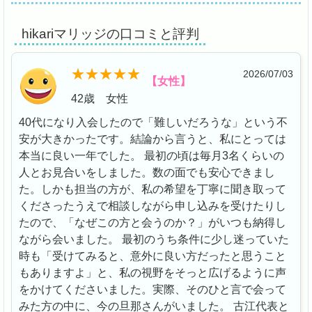
hikariマリッジの口コミと評判
2026/07/03
【女性】
42歳 女性
40代になり入会したので「難しいだろうな」という不
安が大きかったです。結論から言うと、私にとっては
本当に良い一年でした。 最初の頃は毎月3名くらいの
人とお見合いをしました。数の面でも安心できまし
た。しかも担当の方が、私の希望を丁寧に聞き取って
くださったうえで相談しながら申し込みを受けたりし
たので、「なぜこの方と会うのか？」がいつも納得し
ながら会いました。 最初のうち条件に少し迷っていた
時も「受けてみると、意外に良い方だったと思うこと
もありますよ」と、私の視野をそっと広げるように声
をかけてくださいました。実際、そのひと言で会って
みた方の中に、今の旦那さんがいました。 古江代表と