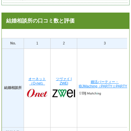
結婚相談所の口コミ数と評価
No.
1
2
3
オーネット
ツヴァイ |
婚活パーティー・
（O-net）
ZWEI
IBJMaching（PARTY☆PARTY）
結婚相談所