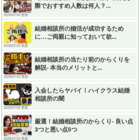
際でおすすめ人数は何人？...
2026/07/10 更新
結婚相談所の婚活が成功するため
に…ご両親に知っておいて欲...
2026/07/10 更新
結婚相談所の当たり前のからくりを
解説- 本当のメリットと...
2026/07/10 更新
入会したらヤバイ！ハイクラス結婚
相談所の闇
2026/07/29 更新
厳選！結婚相談所のからくり- 良い点
3つと悪い点5つ
2026/07/10 更新