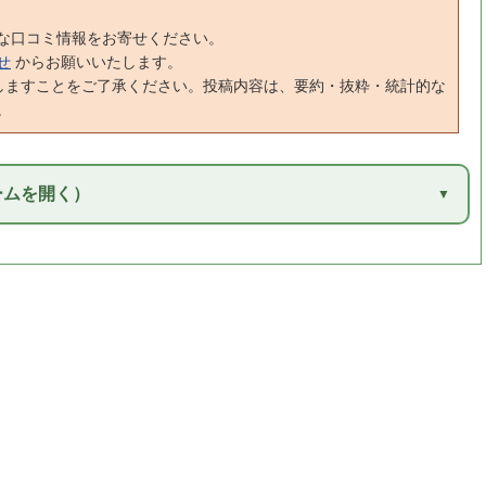
な口コミ情報をお寄せください。
せ
からお願いいたします。
しますことをご了承ください。投稿内容は、要約・抜粋・統計的な
。
ームを開く）