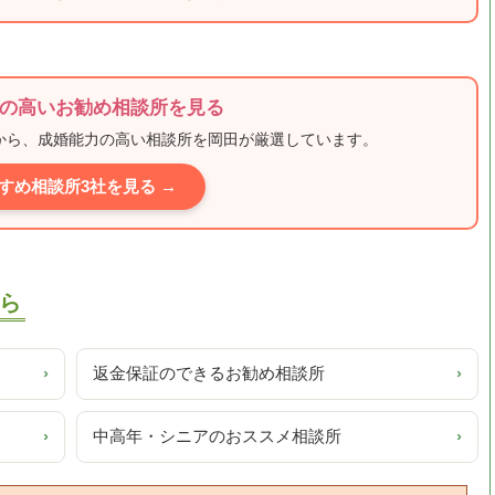
の高いお勧め相談所を見る
ミから、成婚能力の高い相談所を岡田が厳選しています。
すめ相談所3社を見る →
ら
›
返金保証のできるお勧め相談所
›
›
中高年・シニアのおススメ相談所
›