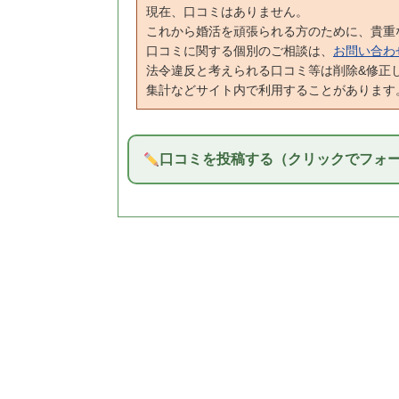
現在、口コミはありません。
これから婚活を頑張られる方のために、貴重
口コミに関する個別のご相談は、
お問い合わ
法令違反と考えられる口コミ等は削除&修正
集計などサイト内で利用することがあります
口コミを投稿する（クリックでフォ