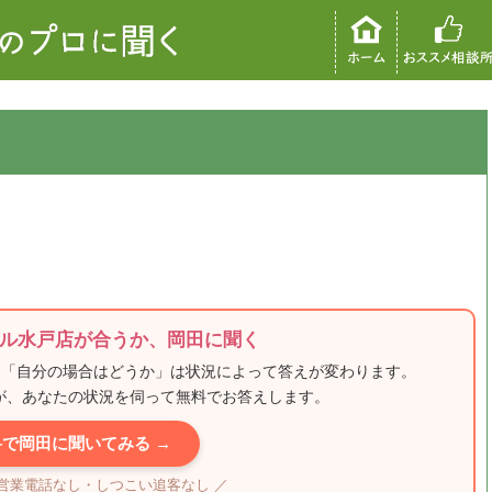
ル水戸店が合うか、岡田に聞く
、「自分の場合はどうか」は状況によって答えが変わります。
田が、あなたの状況を伺って無料でお答えします。
料で岡田に聞いてみる →
・営業電話なし・しつこい追客なし ／