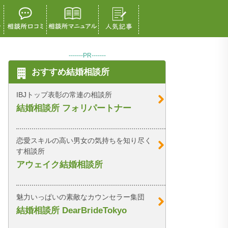
-------PR-------
おすすめ結婚相談所
IBJトップ表彰の常連の相談所
結婚相談所 フォリパートナー
恋愛スキルの高い男女の気持ちを知り尽く
す相談所
アウェイク結婚相談所
魅力いっぱいの素敵なカウンセラー集団
結婚相談所 DearBrideTokyo