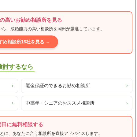
の高いお勧め相談所を見る
ミから、成婚能力の高い相談所を岡田が厳選しています。
すめ相談所16社を見る →
較検討するなら
›
返金保証のできるお勧め相談所
›
›
中高年・シニアのおススメ相談所
›
岡田に無料相談する
もとに、あなたに合う相談所を直接アドバイスします。