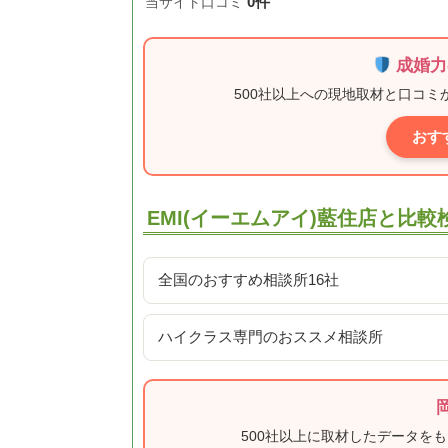
0件
当サイト口コミ
成婚力
500社以上への現地取材と口コ
おす
EMI(イーエムアイ)藍住店と比
全国のおすすめ相談所16社
ハイクラス専門のおススメ相談所
500社以上に取材したデータを