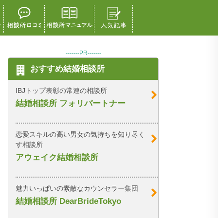
-------PR-------
おすすめ結婚相談所
IBJトップ表彰の常連の相談所
結婚相談所 フォリパートナー
恋愛スキルの高い男女の気持ちを知り尽く
す相談所
アウェイク結婚相談所
魅力いっぱいの素敵なカウンセラー集団
結婚相談所 DearBrideTokyo