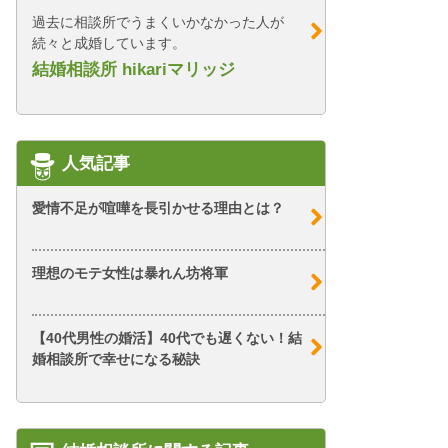
過去に相談所でうまくいかなかった人が
続々と成婚しています。
結婚相談所 hikariマリッジ
人気記事
愛情不足が喧嘩を長引かせる理由とは？
理想のモテ女性は暴れん坊将軍
【40代男性の婚活】40代でも遅くない！結
婚相談所で幸せになる秘訣