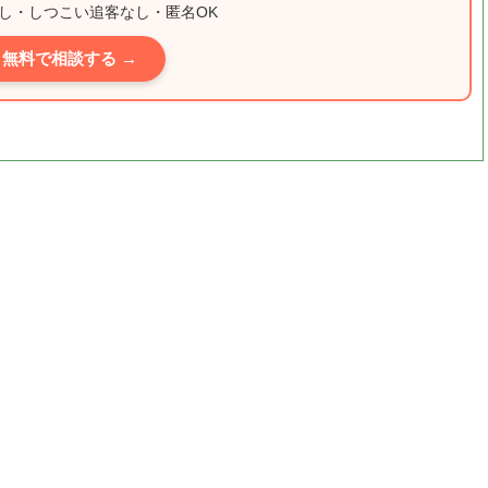
し・しつこい追客なし・匿名OK
無料で相談する →