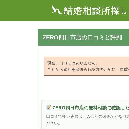
ZERO四日市店の口コミと評判
現在、口コミはありません。
これから婚活を頑張られる方のために、貴重
ZERO四日市店の無料相談で確認し
口コミで多い失敗は、入会前の確認でかなり
ださい。