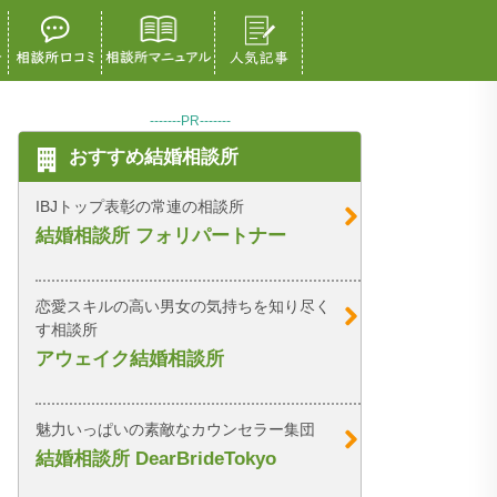
-------PR-------
おすすめ結婚相談所
IBJトップ表彰の常連の相談所
結婚相談所 フォリパートナー
恋愛スキルの高い男女の気持ちを知り尽く
す相談所
アウェイク結婚相談所
魅力いっぱいの素敵なカウンセラー集団
結婚相談所 DearBrideTokyo