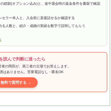
合の総額(オプション込み)と、途中退会時の返金条件を書面で確認
ンセラー本人と、入会前に直接話せるか確認する
める人数と、紹介・成婚の実績を数字で説明してもらう
点
を読んで判断に迷ったら
運営者の岡田が、第三者の立場でお答えします。
誘はありません。営業電話なし・匿名OK
無料で質問する →