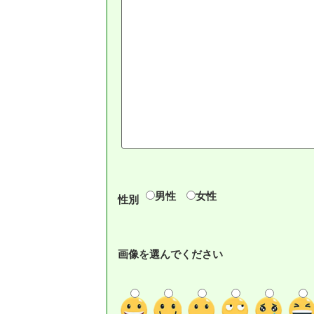
男性
女性
性別
画像を選んでください