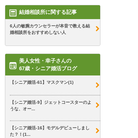
結婚相談所に関する記事
6人の敏腕カウンセラーが本音で教える結
婚相談所をおすすめしない人
美人女性・幸子さんの
67歳・シニア婚活ブログ
【シニア婚活-61】マスクマン(1)
【シニア婚活-9】ジェットコースターのよ
うな、オー...
【シニア婚活-16】モデルデビューしまし
た？！(1...