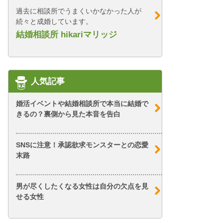
過去に相談所でうまくいかなかった人が
続々と成婚しています。
結婚相談所 hikariマリッジ
人気記事
婚活イベントや結婚相談所で本当に結婚で
きるの？裏側から見た本音を告白
SNSに注意！承認欲求モンスターとの恋愛
末路
男が尽くしたくなる女性は自分の欠点を見
せる女性