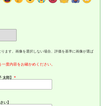
なります。画像を選択しない場合、評価を基準に画像が選ば
う一度内容をお確かめください。
子 太郎】
さい】