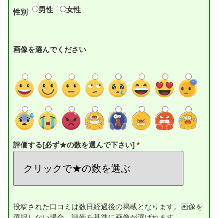
男性
女性
性別
画像を選んでください
評価する[必ず★の数を選んで下さい]
投稿された口コミは数日経過後の掲載となります。画像を
選択しない場合、評価を基準に画像が選ばれます。