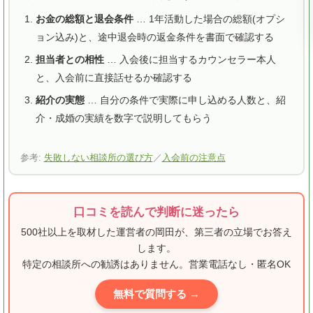
お金の総額と退会条件
… 1年活動した場合の総額(オプシ
ョン込み)と、途中退会時の返金条件を書面で確認する
担当者との相性
… 入会後に担当するカウンセラー本人
と、入会前に直接話せるか確認する
紹介の実態
… 自分の条件で実際に申し込める人数と、紹
介・成婚の実績を数字で説明してもらう
参考:
失敗しない相談所の選び方
／
入会前の注意点
口コミを読んで判断に迷ったら
500社以上を取材した運営者の岡田が、第三者の立場でお答え
します。
特定の相談所への勧誘はありません。営業電話なし・匿名OK
無料で質問する →