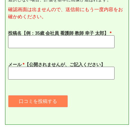
確認画面は出ませんので、送信前にもう一度内容をお
確かめください。
投稿名【例：35歳 会社員 看護師 教師 幸子 太郎】
メール
*
【公開されませんが、ご記入ください】