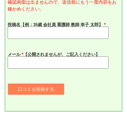
確認画面は出ませんので、送信前にもう一度内容をお
確かめください。
投稿名【例：35歳 会社員 看護師 教師 幸子 太郎】
メール
*
【公開されませんが、ご記入ください】