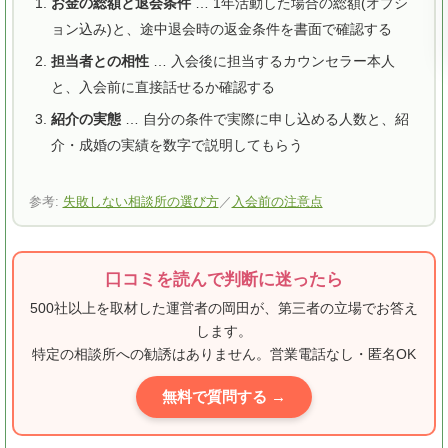
お金の総額と退会条件
… 1年活動した場合の総額(オプシ
ョン込み)と、途中退会時の返金条件を書面で確認する
担当者との相性
… 入会後に担当するカウンセラー本人
と、入会前に直接話せるか確認する
紹介の実態
… 自分の条件で実際に申し込める人数と、紹
介・成婚の実績を数字で説明してもらう
参考:
失敗しない相談所の選び方
／
入会前の注意点
口コミを読んで判断に迷ったら
500社以上を取材した運営者の岡田が、第三者の立場でお答え
します。
特定の相談所への勧誘はありません。営業電話なし・匿名OK
無料で質問する →