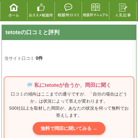
tetoteの口コミと評判
0件
当サイト口コミ
私にtetoteが合うか、岡田に聞く
口コミの傾向はここまでの通りですが、「自分の場合はどう
か」は状況によって答えが変わります。
500社以上を取材した岡田が、あなたの状況を伺って無料でお
答えします。
無料で岡田に聞いてみる →