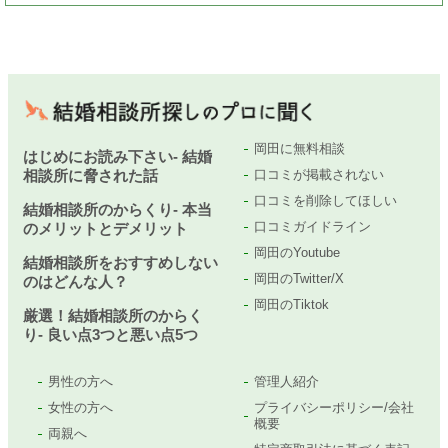
岡田に無料相談
はじめにお読み下さい- 結婚
相談所に脅された話
口コミが掲載されない
口コミを削除してほしい
結婚相談所のからくり- 本当
口コミガイドライン
のメリットとデメリット
岡田のYoutube
結婚相談所をおすすめしない
岡田のTwitter/X
のはどんな人？
岡田のTiktok
厳選！結婚相談所のからく
り- 良い点3つと悪い点5つ
男性の方へ
管理人紹介
女性の方へ
プライバシーポリシー/会社
概要
両親へ