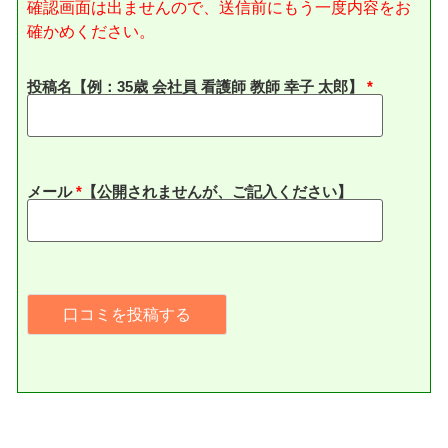
確認画面は出ませんので、送信前にもう一度内容をお
確かめください。
投稿名【例：35歳 会社員 看護師 教師 幸子 太郎】
メール
*
【公開されませんが、ご記入ください】