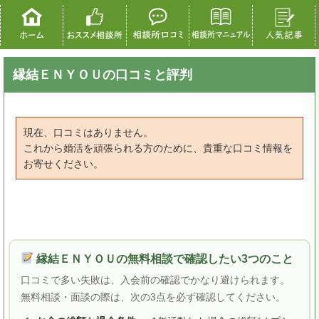
縁結ＥＮＹＯＵの口コミと評判
現在、口コミはありません。
これから婚活を頑張られる方のために、貴重な口コミ情報を
お寄せください。
縁結ＥＮＹＯＵの無料相談で確認したい3つのこと
口コミで多い失敗は、入会前の確認でかなり避けられます。
無料相談・面談の際は、次の3点を必ず確認してください。