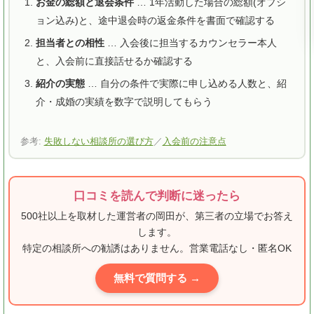
お金の総額と退会条件
… 1年活動した場合の総額(オプシ
ョン込み)と、途中退会時の返金条件を書面で確認する
担当者との相性
… 入会後に担当するカウンセラー本人
と、入会前に直接話せるか確認する
紹介の実態
… 自分の条件で実際に申し込める人数と、紹
介・成婚の実績を数字で説明してもらう
参考:
失敗しない相談所の選び方
／
入会前の注意点
口コミを読んで判断に迷ったら
500社以上を取材した運営者の岡田が、第三者の立場でお答え
します。
特定の相談所への勧誘はありません。営業電話なし・匿名OK
無料で質問する →