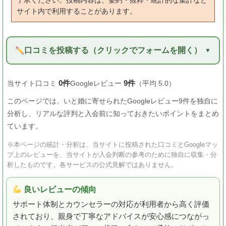
了承ください。投稿内容は、要約・抜粋・統計的な集計など
サイト内で利用することがあります。
口コミを投稿する（クリックでフォームを開く）
0件
9件
当サイト口コミ
Googleレビュー
（平均 5.0）
このページでは、いと婚に寄せられたGoogleレビュー9件を独自に
分析し、リアルな評判と入会前に知っておきたいポイントをまとめ
ています。
※本ページの統計・分析は、当サイトに投稿された口コミとGoogleマッ
プ上のレビューを、当サイトが入会判断の参考のために独自に収集・分
析したものです。各サービスの公式見解ではありません。
良いレビューの傾向
サポート体制とカウンセラーの対応が利用者から高く評価
されており、親身で丁寧なアドバイスが安心感につながっ