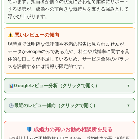
ています。担当者が個々の状況に合わせて柔軟にサポート
する姿勢が、成婚への前向きな気持ちを支える強みとして
浮かび上がります。
悪いレビューの傾向
現時点では明確な低評価や不満の報告は見られませんが、
データがGoogleのみである点や、料金や成婚率に関する具
体的な口コミが不足しているため、サービス全体のバラン
スを評価するには情報が限定的です。
Googleレビュー分析（クリックで開く）
最近のレビュー傾向（クリックで開く）
成婚力の高いお勧め相談所を見る
500社以上への現地取材と口コミから、成婚能力の高い相談所