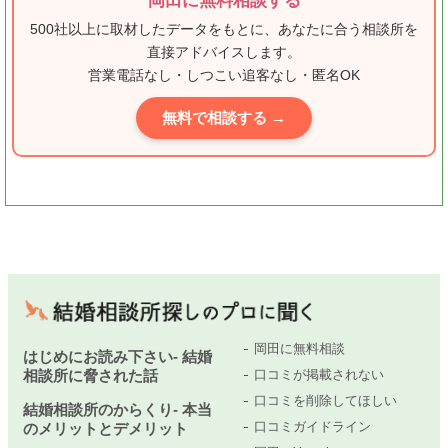
岡田に無料相談する
500社以上に取材したデータをもとに、あなたに合う相談所を
直接アドバイスします。
営業電話なし・しつこい追客なし・匿名OK
無料で相談する →
岡田に無料相談
はじめにお読み下さい- 結婚
相談所に脅された話
口コミが掲載されない
口コミを削除してほしい
結婚相談所のからくり- 本当
口コミガイドライン
のメリットとデメリット