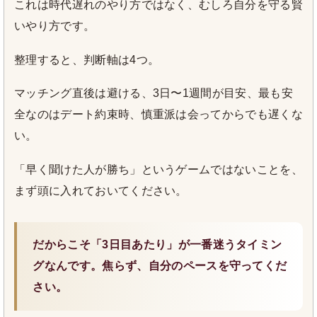
これは時代遅れのやり方ではなく、むしろ自分を守る賢
いやり方です。
整理すると、判断軸は4つ。
マッチング直後は避ける、3日〜1週間が目安、最も安
全なのはデート約束時、慎重派は会ってからでも遅くな
い。
「早く聞けた人が勝ち」というゲームではないことを、
まず頭に入れておいてください。
だからこそ「3日目あたり」が一番迷うタイミン
グなんです。焦らず、自分のペースを守ってくだ
さい。