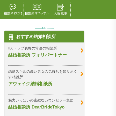
-------PR-------
おすすめ結婚相談所
IBJトップ表彰の常連の相談所
結婚相談所 フォリパートナー
恋愛スキルの高い男女の気持ちを知り尽く
す相談所
アウェイク結婚相談所
魅力いっぱいの素敵なカウンセラー集団
結婚相談所 DearBrideTokyo