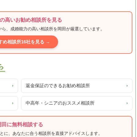
の高いお勧め相談所を見る
ミから、成婚能力の高い相談所を岡田が厳選しています。
すめ相談所16社を見る →
ら
›
返金保証のできるお勧め相談所
›
›
中高年・シニアのおススメ相談所
›
岡田に無料相談する
もとに、あなたに合う相談所を直接アドバイスします。