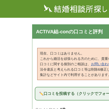
ACTIVA結-conの口コミと評判
現在、口コミはありません。
これから婚活を頑張られる方のために、貴重
口コミに関する個別のご相談は、
お問い合わ
法令違反と考えられる口コミ等は削除&修正
集計などサイト内で利用することがあります
口コミを投稿する（クリックでフォ