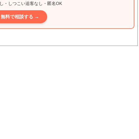
し・しつこい追客なし・匿名OK
無料で相談する →