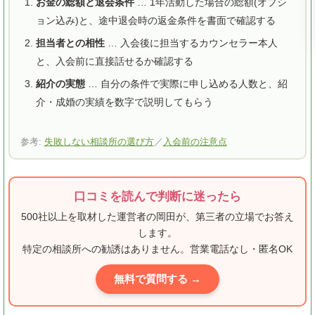
お金の総額と退会条件
… 1年活動した場合の総額(オプシ
ョン込み)と、途中退会時の返金条件を書面で確認する
担当者との相性
… 入会後に担当するカウンセラー本人
と、入会前に直接話せるか確認する
紹介の実態
… 自分の条件で実際に申し込める人数と、紹
介・成婚の実績を数字で説明してもらう
参考:
失敗しない相談所の選び方
／
入会前の注意点
口コミを読んで判断に迷ったら
500社以上を取材した運営者の岡田が、第三者の立場でお答え
します。
特定の相談所への勧誘はありません。営業電話なし・匿名OK
無料で質問する →