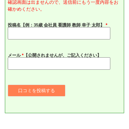
確認画面は出ませんので、送信前にもう一度内容をお
確かめください。
投稿名【例：35歳 会社員 看護師 教師 幸子 太郎】
メール
*
【公開されませんが、ご記入ください】