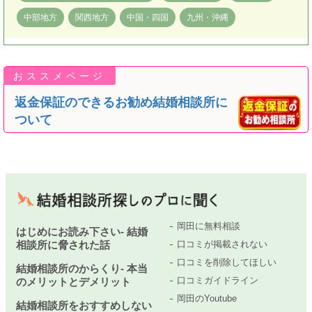
中部地方
関西地方
中国・四国
九州・沖縄
返金保証のできるお勧め結婚相談所に
ついて
岡田に無料相談
はじめにお読み下さい- 結婚
相談所に脅された話
口コミが掲載されない
口コミを削除してほしい
結婚相談所のからくり- 本当
口コミガイドライン
のメリットとデメリット
岡田のYoutube
結婚相談所をおすすめしない