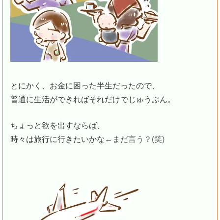
とにかく、お金に困った半生だったので、
普通に生活ができればそれだけでじゅうぶん。
ちょっと欲を出すならば、
時々は旅行に行きたいかな
←まだ言う？(笑)