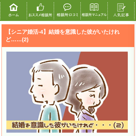
【シニア婚活-4】結婚を意識した彼がいたけれ
ど……(2)