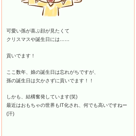
可愛い孫が喜ぶ顔が見たくて
クリスマスや誕生日には……
貢いでます！
ここ数年、娘の誕生日は忘れがちですが、
孫の誕生日は欠かさずに貢いでます！！
しかも、結構奮発しています(笑)
最近はおもちゃの世界もIT化され、何でも高いですねー
(汗)