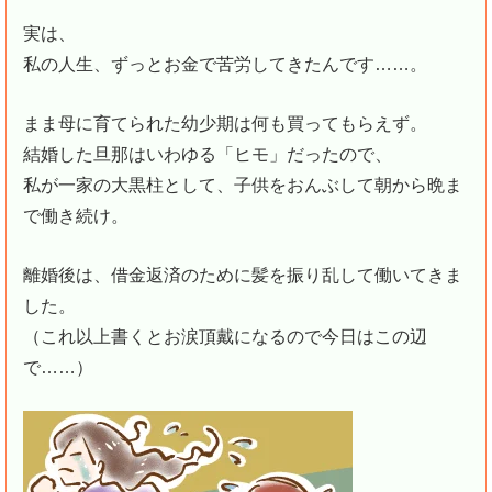
実は、
私の人生、ずっとお金で苦労してきたんです……。
まま母に育てられた幼少期は何も買ってもらえず。
結婚した旦那はいわゆる「ヒモ」だったので、
私が一家の大黒柱として、子供をおんぶして朝から晩ま
で働き続け。
離婚後は、借金返済のために髪を振り乱して働いてきま
した。
（これ以上書くとお涙頂戴になるので今日はこの辺
で……）