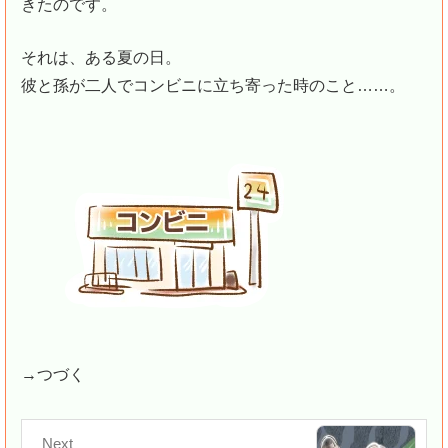
きたのです。
それは、ある夏の日。
彼と孫が二人でコンビニに立ち寄った時のこと……。
→つづく
Next