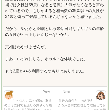
場では女性は35歳になると急激に人気がなくなると言わ
れているので、もしかすると相当数の35歳以上の女性が
34歳と偽って登録しているんじゃないかと思いました。
だから、やたらと34歳という婚活可能なギリギリの年齢
の女性がヒットしたんじゃないかと。
真相はわかりませんが。
まあ、いずれにしろ、オカルトな体験でした。
もう2度と●●を利用するつもりはありません。
Prev
Next
やはり、親や姉妹、友達
自分の条件と、向き不向
のように何でも話せる気さくな相
きを入会前に整理して理解してお
談員がいる相談所が良いのではと
くことが大切