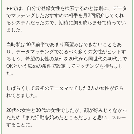
●●では、自分で登録女性を検索するのとは別に、データ
でマッチングしたおすすめの相手を月2回紹介してくれ
るシステムだったので、期待に胸を膨らませて待ってい
ました。
当時私は40代前半であまり高望みはできないこともあ
り、データマッチングでなるべく多くの女性がヒットす
るよう、希望の女性の条件を20代から同世代の40代まで
OKという広めの条件で設定してマッチングを待ちまし
た。
しばらくして最初のデータマッチした3人の女性が送ら
れてきました。
20代の女性と30代の女性でしたが、顔が好みじゃなかっ
たため「まだ活動を始めたところだし」と思い、スルー
することに。