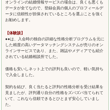
オンラインの結婚情報サービスの場合は、良くも悪くも
データが全てなので、登録会員の個人のプロフィールデ
ータに信頼性が担保されているところを選ぶことを強く
お勧めします。
【体験談】
●●は、入会時の独自の詳細な性格分析プログラムを元に
した精度の高いデータマッチングシステムが売りのオン
ラインサービスであり、また、雑誌やメディアでも紹介
されている結婚相談所でした。
価格も安いしネット上での評判も良いので、軽い気持ち
で入会しました。
契約を結び、良く当たると評判の性格分析を受け結果を
見ましたが、評判通り自分の性格をズバズバ当てられて
いて、これなら信頼できるとひとまず安心していまし
た。