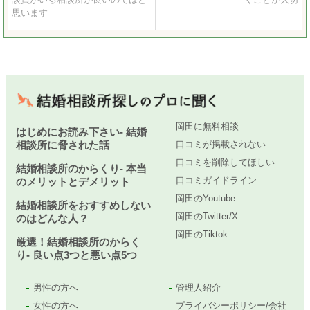
思います
岡田に無料相談
はじめにお読み下さい- 結婚
相談所に脅された話
口コミが掲載されない
口コミを削除してほしい
結婚相談所のからくり- 本当
口コミガイドライン
のメリットとデメリット
岡田のYoutube
結婚相談所をおすすめしない
岡田のTwitter/X
のはどんな人？
岡田のTiktok
厳選！結婚相談所のからく
り- 良い点3つと悪い点5つ
男性の方へ
管理人紹介
女性の方へ
プライバシーポリシー/会社