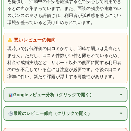
を提供し、活動中の不安を軽減する点で安心して利用でき
るとの声が集まっています。また、面談の頻度や連絡のレ
スポンスの良さも評価され、利用者が孤独感を感じにくい
環境が整っていると受け止められています。
悪いレビューの傾向
現時点では低評価の口コミがなく、明確な弱点は見当たり
ません。ただし、口コミ件数が17件と限られているため、
料金や成婚実績など、サポート以外の側面に関する利用者
の声が不足している点には注意が必要です。今後の口コミ
増加に伴い、新たな課題が浮上する可能性があります。
Googleレビュー分析（クリックで開く）
最近のレビュー傾向（クリックで開く）