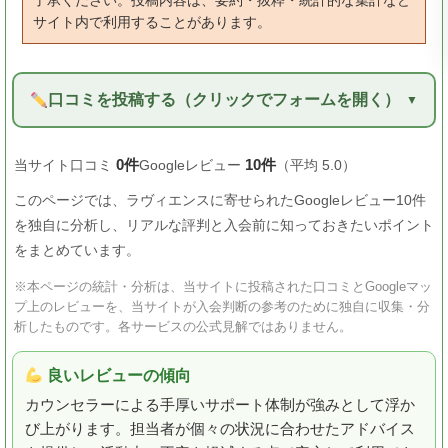
了承ください。投稿内容は、要約・抜粋・統計的な集計など
サイト内で利用することがあります。
口コミを投稿する（クリックでフォームを開く）
0件
10件
当サイト口コミ
Googleレビュー
（平均 5.0）
このページでは、ラヴィエンスに寄せられたGoogleレビュー10件
を独自に分析し、リアルな評判と入会前に知っておきたいポイント
をまとめています。
※本ページの統計・分析は、当サイトに投稿された口コミとGoogleマッ
プ上のレビューを、当サイトが入会判断の参考のために独自に収集・分
析したものです。各サービスの公式見解ではありません。
良いレビューの傾向
カウンセラーによる手厚いサポート体制が強みとして浮か
び上がります。担当者が個々の状況に合わせたアドバイス