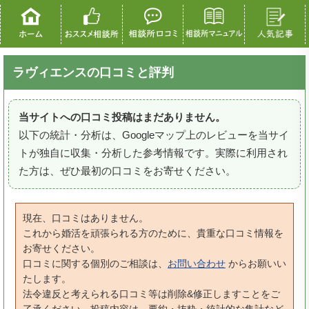
ラヴィエンスの口コミと評判
当サイトへの口コミ投稿はまだありません。
以下の統計・分析は、Googleマップ上のレビューを当サイ
トが独自に収集・分析した参考情報です。実際に利用され
た方は、ぜひ最初の口コミをお寄せください。
現在、口コミはありません。
これから婚活を頑張られる方のために、貴重な口コミ情報を
お寄せください。
口コミに関する個別のご相談は、
お問い合わせ
からお願いい
たします。
法令違反と考えられる口コミ等は削除&修正しますことをご