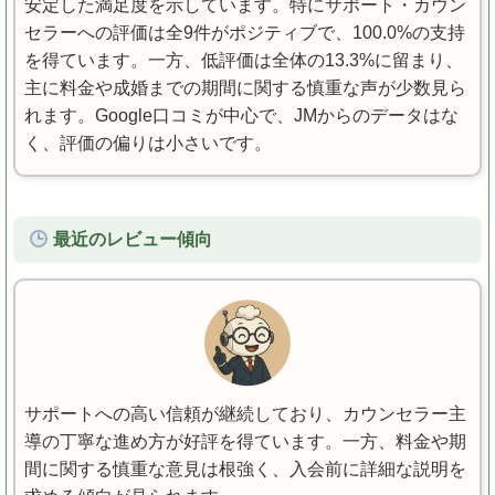
安定した満足度を示しています。特にサポート・カウン
セラーへの評価は全9件がポジティブで、100.0%の支持
を得ています。一方、低評価は全体の13.3%に留まり、
主に料金や成婚までの期間に関する慎重な声が少数見ら
れます。Google口コミが中心で、JMからのデータはな
く、評価の偏りは小さいです。
最近のレビュー傾向
サポートへの高い信頼が継続しており、カウンセラー主
導の丁寧な進め方が好評を得ています。一方、料金や期
間に関する慎重な意見は根強く、入会前に詳細な説明を