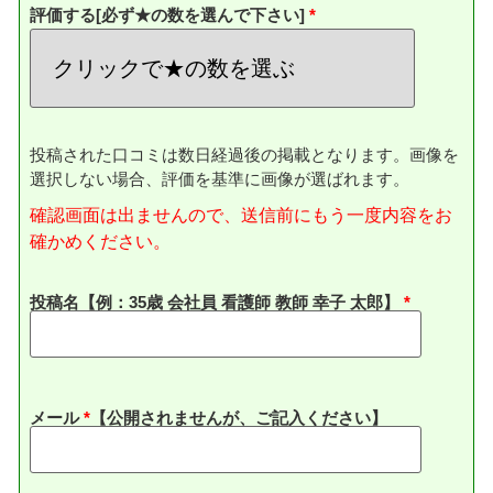
評価する[必ず★の数を選んで下さい]
投稿された口コミは数日経過後の掲載となります。画像を
選択しない場合、評価を基準に画像が選ばれます。
確認画面は出ませんので、送信前にもう一度内容をお
確かめください。
投稿名【例：35歳 会社員 看護師 教師 幸子 太郎】
メール
*
【公開されませんが、ご記入ください】