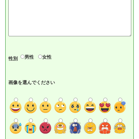
男性
女性
性別
画像を選んでください