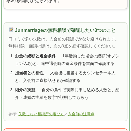
求める傾向が見られます。
Junmarriageの無料相談で確認したい3つのこと
口コミで多い失敗は、入会前の確認でかなり避けられます。
無料相談・面談の際は、次の3点を必ず確認してください。
お金の総額と退会条件
… 1年活動した場合の総額(オプシ
ョン込み)と、途中退会時の返金条件を書面で確認する
担当者との相性
… 入会後に担当するカウンセラー本人
と、入会前に直接話せるか確認する
紹介の実態
… 自分の条件で実際に申し込める人数と、紹
介・成婚の実績を数字で説明してもらう
参考:
失敗しない相談所の選び方
／
入会前の注意点