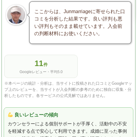
ここからは、Junmarriageに寄せられた口
コミを分析した結果です。良い評判も悪
い評判もそのまま載せています。入会前
の判断材料にお使いください。
11
件
Googleレビュー・平均5.0
※本ページの統計・分析は、当サイトに投稿された口コミとGoogleマッ
プ上のレビューを、当サイトが入会判断の参考のために独自に収集・分
析したものです。各サービスの公式見解ではありません。
良いレビューの傾向
カウンセラーによる個別サポートが手厚く、活動中の不安
を軽減する点で安心して利用できます。成婚に至った事例