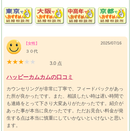
2025/07/16
【女性】
３０代
3.0 点
ハッピーカムカムの口コミ
カウンセリングが非常に丁寧で、フィードバックがあっ
た所が良かったです。また、相談したい時は遅い時間で
も連絡をとって下さり大変ありがたかったです。紹介が
あった事が本当に良かったです。ただお見合い料金が発
生する点は本当に慎重にしていかないといけないと思い
ます。