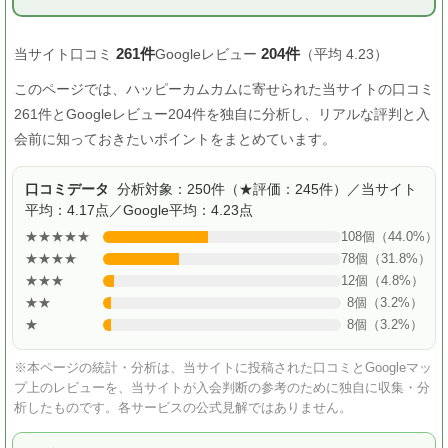
261件
204件
当サイト口コミ
Googleレビュー
（平均 4.23）
このページでは、ハッピーカムカムに寄せられた当サイトの口コミ
261件とGoogleレビュー204件を独自に分析し、リアルな評判と入
会前に知っておきたいポイントをまとめています。
口コミデータ
分析対象：250件（★評価：245件）／当サイト
平均：4.17点／Google平均：4.23点
★★★★★
108個（44.0%）
★★★★
78個（31.8%）
★★★
12個（4.8%）
★★
8個（3.2%）
★
8個（3.2%）
※本ページの統計・分析は、当サイトに投稿された口コミとGoogleマッ
プ上のレビューを、当サイトが入会判断の参考のために独自に収集・分
析したものです。各サービスの公式見解ではありません。