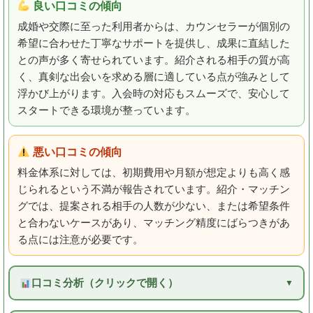
良い口コミの傾向
成婚や交際に至った利用者からは、カウンセラーが個別の
希望に合わせた丁寧なサポートを提供し、成果に直結した
との声が多く寄せられています。紹介される相手の質が高
く、真剣な出会いを求める層に適している点が強みとして
浮かび上がります。入会時の対応もスムーズで、安心して
スタートできる環境が整っています。
悪い口コミの傾向
料金体系に対しては、初期費用や月額が想定よりも高く感
じられるという不満が報告されています。紹介・マッチン
グでは、提案される相手の人数が少ない、または希望条件
と合わないケースがあり、マッチング精度にばらつきがあ
る点には注意が必要です。
口コミ分析（クリックで開く）