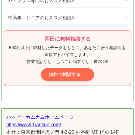
ハイクラス専門のおススメ相談所
›
中高年・シニアのおススメ相談所
›
岡田に無料相談する
500社以上に取材したデータをもとに、あなたに合う相談所を
直接アドバイスします。
営業電話なし・しつこい追客なし・匿名OK
無料で相談する →
ハッピーカムカムホームページ →
https://www.1rankue.com/
本社：東京都港区虎ノ門 4-3-20 神谷町 MT ビル 14F