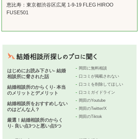
恵比寿：東京都渋谷区広尾 1-9-19 FLEG HIROO
FUSE501
岡田に無料相談
はじめにお読み下さい- 結婚
相談所に脅された話
口コミが掲載されない
口コミを削除してほしい
結婚相談所のからくり- 本当
口コミガイドライン
のメリットとデメリット
岡田のYoutube
結婚相談所をおすすめしない
岡田のTwitter/X
のはどんな人？
岡田のTiktok
厳選！結婚相談所のからく
り- 良い点3つと悪い点5つ