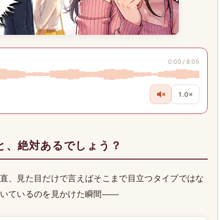
0:00 / 8:05
1.0×
と、絶対あるでしょう？
直、見た目だけで言えばそこまで目立つタイプではな
いているのを見かけた瞬間――