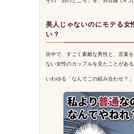
その「別のところ」を、男目線で4つ
美人じゃないのにモテる女
い？
街中で、すごく素敵な男性と、言葉を
ない女性のカップルを見たことがある
いわゆる「なんでこの組み合わせ？」