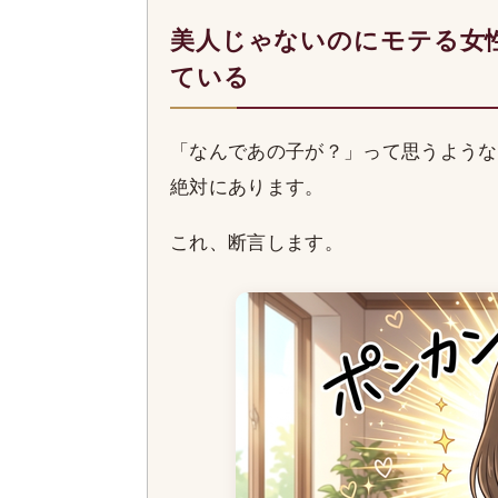
美人じゃないのにモテる女
ている
「なんであの子が？」って思うような
絶対にあります。
これ、断言します。