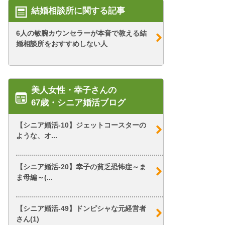
結婚相談所に関する記事
6人の敏腕カウンセラーが本音で教える結
婚相談所をおすすめしない人
美人女性・幸子さんの
67歳・シニア婚活ブログ
【シニア婚活-10】ジェットコースターの
ような、オ...
【シニア婚活-20】幸子の貧乏恐怖症～ま
ま母編～(...
【シニア婚活-49】ドンピシャな元経営者
さん(1)