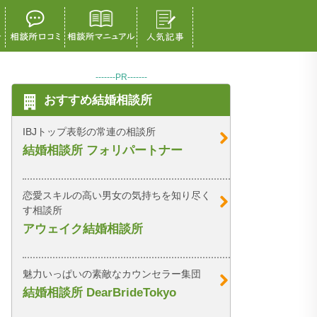
-------PR-------
おすすめ結婚相談所
IBJトップ表彰の常連の相談所
結婚相談所 フォリパートナー
恋愛スキルの高い男女の気持ちを知り尽く
す相談所
アウェイク結婚相談所
魅力いっぱいの素敵なカウンセラー集団
結婚相談所 DearBrideTokyo