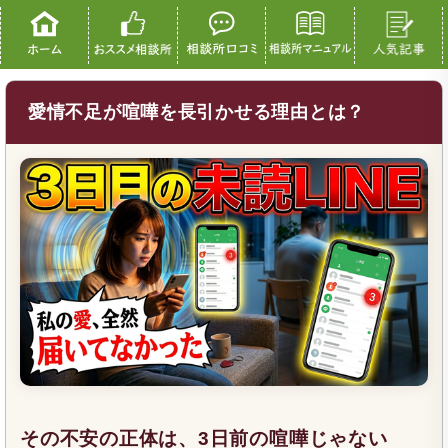
愛情不足が喧嘩を長引かせる理由とは？
その不安の正体は、3日前の喧嘩じゃない