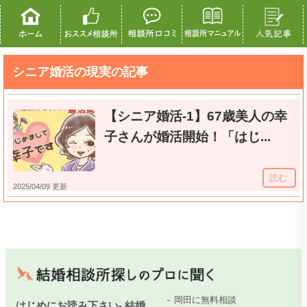
シニア婚活の現実の記事
【シニア婚活-1】67歳美人の幸
子さんが婚活開始！「はじ...
読む
2025/04/09 更新
岡田に無料相談
はじめにお読み下さい- 結婚