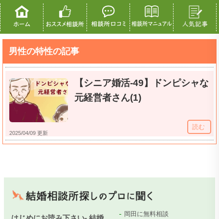
男性の特性の記事
【シニア婚活-49】ドンピシャな
元経営者さん(1)
読む
2025/04/09 更新
岡田に無料相談
はじめにお読み下さい- 結婚