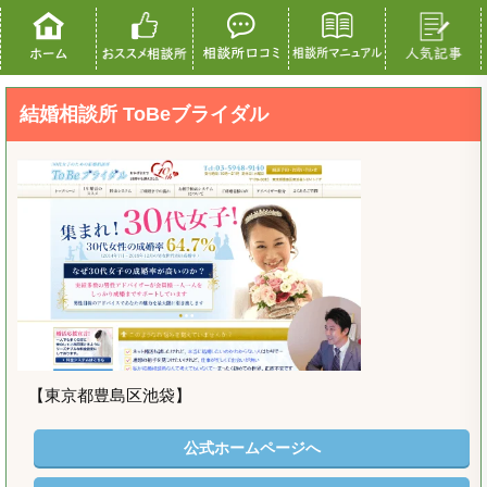
結婚相談所 ToBeブライダル
【東京都豊島区池袋】
公式ホームページへ