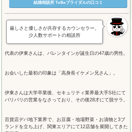
結婚相談所 ToBeブライダルの口コミ
厳しさと優しさが共存するカウンセラー。
少人数サポートの相談所
代表の伊東さんは、バレンタインが誕生日の47歳の男性。
お会いした最初の印象は「高身長イケメン兄さん」。
伊東さんは大学卒業後、セキュリティ業界最大手S社にて
バリバリの営業をなさっており、その後28才にて脱サラ。
百貨店デパ地下業界で、お豆腐・地場野菜・お漬物と3ブ
ランドを立ち上げ、関東エリアにて12店舗を展開してきた