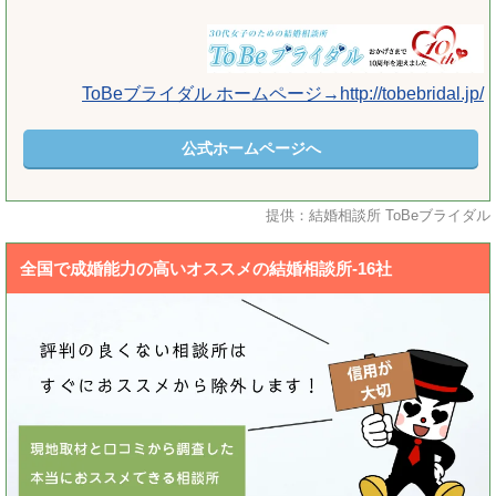
ToBeブライダル ホームページ→http://tobebridal.jp/
公式ホームページへ
提供：結婚相談所 ToBeブライダル
全国で成婚能力の高いオススメの結婚相談所-16社