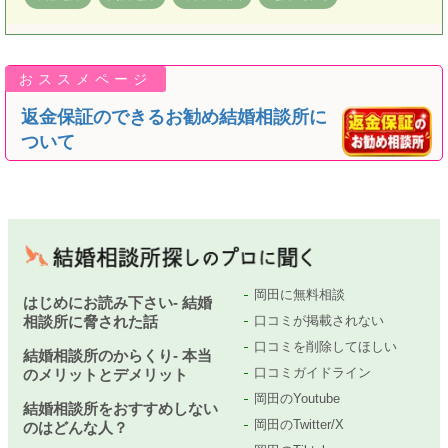
返金保証のできるお勧め結婚相談所に
ついて
岡田に無料相談
はじめにお読み下さい- 結婚
相談所に脅された話
口コミが掲載されない
口コミを削除してほしい
結婚相談所のからくり- 本当
口コミガイドライン
のメリットとデメリット
岡田のYoutube
結婚相談所をおすすめしない
岡田のTwitter/X
のはどんな人？