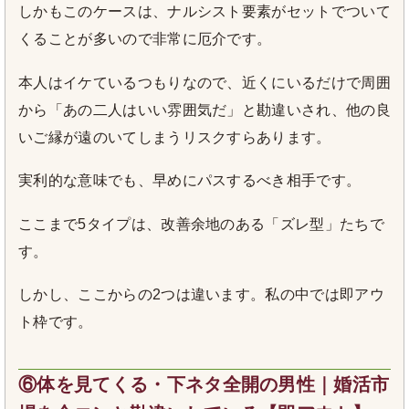
しかもこのケースは、ナルシスト要素がセットでついて
くることが多いので非常に厄介です。
本人はイケているつもりなので、近くにいるだけで周囲
から「あの二人はいい雰囲気だ」と勘違いされ、他の良
いご縁が遠のいてしまうリスクすらあります。
実利的な意味でも、早めにパスするべき相手です。
ここまで5タイプは、改善余地のある「ズレ型」たちで
す。
しかし、ここからの2つは違います。私の中では即アウ
ト枠です。
⑥体を見てくる・下ネタ全開の男性｜婚活市