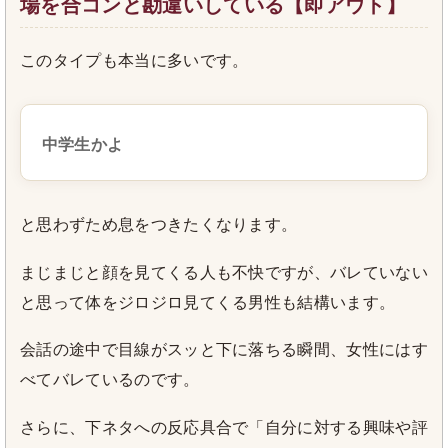
場を合コンと勘違いしている【即アウト】
このタイプも本当に多いです。
中学生かよ
と思わずため息をつきたくなります。
まじまじと顔を見てくる人も不快ですが、バレていない
と思って体をジロジロ見てくる男性も結構います。
会話の途中で目線がスッと下に落ちる瞬間、女性にはす
べてバレているのです。
さらに、下ネタへの反応具合で「自分に対する興味や評