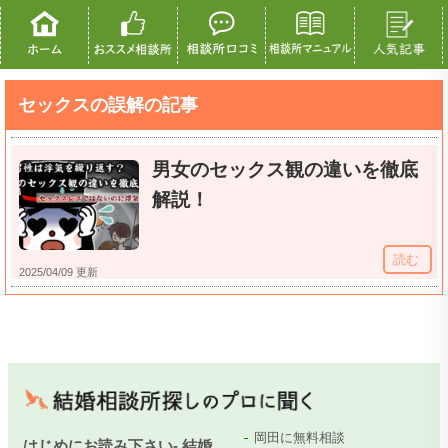
セックスの誤解の記事
男女のセックス観の違いを徹底
解説！
読む
2025/04/09 更新
岡田に無料相談
はじめにお読み下さい- 結婚