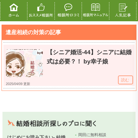
遺産相続の対策の記事
【シニア婚活-44】シニアに結婚
式は必要？！ by幸子娘
読む
2025/04/09 更新
岡田に無料相談
はじめにお読み下さい- 結婚