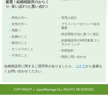
厳選！結婚相談所のからく
り- 良い点3つと悪い点5つ
男性の方へ
管理人紹介
女性の方へ
プライバシーポリシー/会社
概要
両親へ
特定商取引法に基づく表記
結婚のこと
結婚相談所のWEB集客コン
婚活のこと
サルティング
セックスのこと
利用規約
子供のこと
岡田に問い合わせ
結婚相談所に関するご質問等がありましたら、
コチラ
から遠慮な
くお問い合わせください。
COPYRIGHT c JapanMarriage ALL RIGHTS RESERVED.