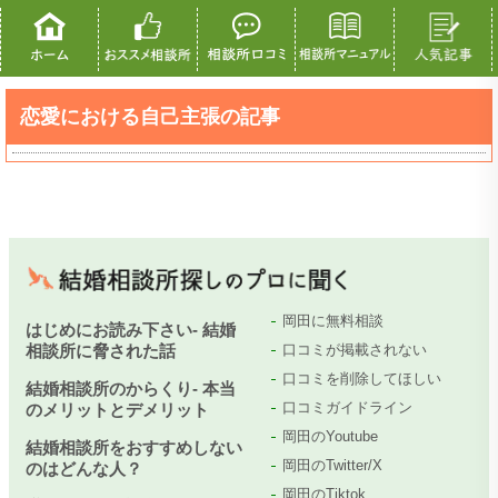
恋愛における自己主張の記事
岡田に無料相談
はじめにお読み下さい- 結婚
相談所に脅された話
口コミが掲載されない
口コミを削除してほしい
結婚相談所のからくり- 本当
口コミガイドライン
のメリットとデメリット
岡田のYoutube
結婚相談所をおすすめしない
岡田のTwitter/X
のはどんな人？
岡田のTiktok