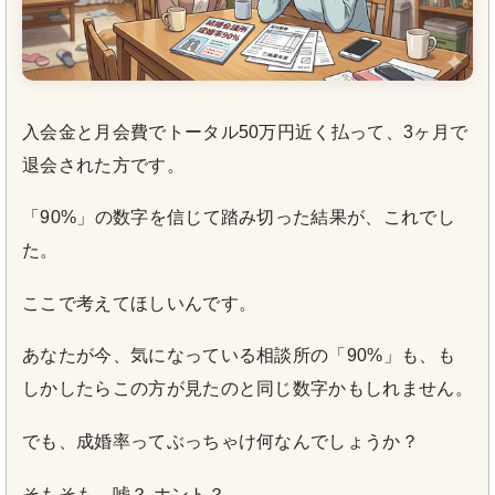
入会金と月会費でトータル50万円近く払って、3ヶ月で
退会された方です。
「90%」の数字を信じて踏み切った結果が、これでし
た。
ここで考えてほしいんです。
あなたが今、気になっている相談所の「90%」も、も
しかしたらこの方が見たのと同じ数字かもしれません。
でも、成婚率ってぶっちゃけ何なんでしょうか？
そもそも、嘘？ ホント？