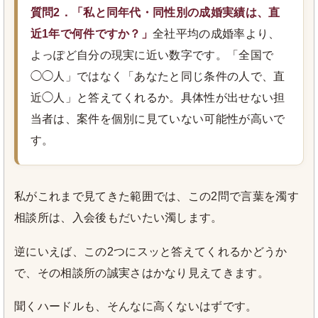
質問2．「私と同年代・同性別の成婚実績は、直
近1年で何件ですか？」
全社平均の成婚率より、
よっぽど自分の現実に近い数字です。「全国で
◯◯人」ではなく「あなたと同じ条件の人で、直
近◯人」と答えてくれるか。具体性が出せない担
当者は、案件を個別に見ていない可能性が高いで
す。
私がこれまで見てきた範囲では、この2問で言葉を濁す
相談所は、入会後もだいたい濁します。
逆にいえば、この2つにスッと答えてくれるかどうか
で、その相談所の誠実さはかなり見えてきます。
聞くハードルも、そんなに高くないはずです。