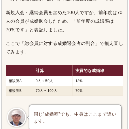
新規入会・継続会員を含めた100人ですが、前年度は70
人の会員が成婚退会したため、「前年度の成婚率は
70%です」と表記しました。
ここで「総会員に対する成婚退会者の割合」で揃え直し
てみます。
計算
実質的な成婚率
相談所A
9人 ÷ 50人
18%
相談所B
70人 ÷ 100人
70%
同じ”成婚率”でも、中身はここまで違い
ます。