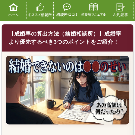
【成婚率の算出方法（結婚相談所）】成婚率
より優先するべき3つのポイントをご紹介！