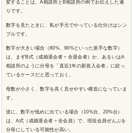
変することは、A相談所とB相談所の例でお伝えした通
りです。
数字を見たときに、私が手元でやっている仕分けはシン
プルです。
数字が大きい場合（80%、90%といった派手な数字）
は、まずB式（成婚退会者 ÷ 全退会者）か、あるいはA
相談所のように分母を「直近1年の新規入会者」に絞っ
ているケースだと思っておく。
母数が小さく、数字を高く見せやすい構造になっていま
す。
逆に、数字が低めに出ている場合（10%台、20%台）
は、A式（成婚退会者 ÷ 全会員）で、現役会員ぜんぶを
分母にしている可能性が高い。