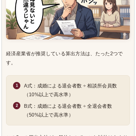
経済産業省が推奨している算出方法は、たった2つで
す。
A式：成婚による退会者数 ÷ 相談所会員数
（10%以上で高水準）
B式：成婚による退会者数 ÷ 全退会者数
（50%以上で高水準）