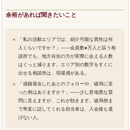
余裕があれば聞きたいこと
「私の活動エリアでは、紹介可能な異性は何
人くらいですか？」——会員数●万人と謳う相
談所でも、地方在住の方が実際に会える人数
はぐっと減ります。エリア別の数字をすぐに
出せる相談所は、現場感がある。
「成婚退会したあとのフォローや、破局に至
った例はありますか？」——少し意地悪な質
問に見えますが、これが効きます。破局例ま
で率直に話してくれる担当者は、入会後も逃
げない人。