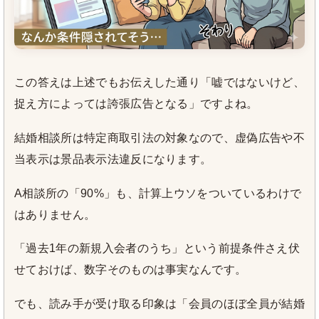
この答えは上述でもお伝えした通り「嘘ではないけど、
捉え方によっては誇張広告となる」ですよね。
結婚相談所は特定商取引法の対象なので、虚偽広告や不
当表示は景品表示法違反になります。
A相談所の「90%」も、計算上ウソをついているわけで
はありません。
「過去1年の新規入会者のうち」という前提条件さえ伏
せておけば、数字そのものは事実なんです。
でも、読み手が受け取る印象は「会員のほぼ全員が結婚