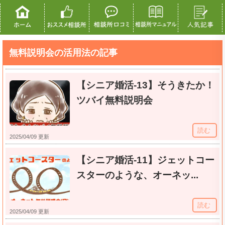
無料説明会の活用法の記事
【シニア婚活-13】そうきたか！
ツバイ無料説明会
読む
2025/04/09 更新
【シニア婚活-11】ジェットコー
スターのような、オーネッ...
読む
2025/04/09 更新