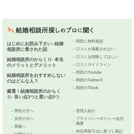
岡田に無料相談
はじめにお読み下さい- 結婚
相談所に脅された話
口コミが掲載されない
口コミを削除してほしい
結婚相談所のからくり- 本当
口コミガイドライン
のメリットとデメリット
岡田のYoutube
結婚相談所をおすすめしない
岡田のTwitter/X
のはどんな人？
岡田のTiktok
厳選！結婚相談所のからく
り- 良い点3つと悪い点5つ
男性の方へ
管理人紹介
女性の方へ
プライバシーポリシー/会社
概要
両親へ
特定商取引法に基づく表記