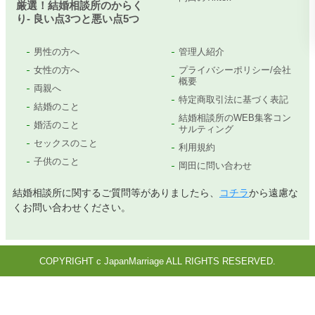
厳選！結婚相談所のからく
り- 良い点3つと悪い点5つ
男性の方へ
管理人紹介
女性の方へ
プライバシーポリシー/会社
概要
両親へ
特定商取引法に基づく表記
結婚のこと
結婚相談所のWEB集客コン
婚活のこと
サルティング
セックスのこと
利用規約
子供のこと
岡田に問い合わせ
結婚相談所に関するご質問等がありましたら、
コチラ
から遠慮な
くお問い合わせください。
COPYRIGHT c JapanMarriage ALL RIGHTS RESERVED.