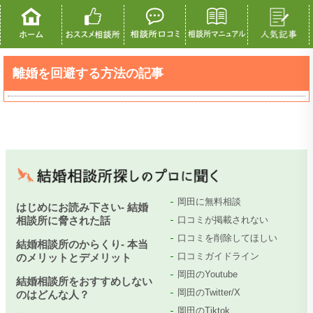
離婚を回避する方法の記事
岡田に無料相談
はじめにお読み下さい- 結婚
相談所に脅された話
口コミが掲載されない
口コミを削除してほしい
結婚相談所のからくり- 本当
口コミガイドライン
のメリットとデメリット
岡田のYoutube
結婚相談所をおすすめしない
岡田のTwitter/X
のはどんな人？
岡田のTiktok