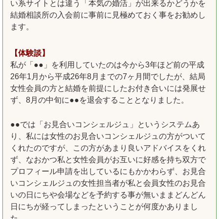
い系サイトとは違う「本気の婚活」が出来るかどうかを
結婚相談所の入会前に事前に見極めておく事をお勧めし
ます。
【体験談】
私が「●●」を利用していたのは今から3年ほど前の平成
26年1月から平成26年8月までの7ヶ月間でしたが、結局
女性会員の方と結婚を前提にしたお付き合いには発展せ
ず、8月の中旬に●●を退会することとなりました。
●●では「お見合いコンシェルジュ」というシステムあ
り、私には女性のお見合いコンシェルジュの方がついて
くれたのですが、この方があまり良いアドバイスをくれ
ず、なおかつ私と女性会員がお互いに好感を持ち双方で
プロフィール申請を出しているにもかかわらず、お見合
いコンシェルジュの女性担当者が私と会員女性のお見合
いの日にちや会場などを予約する事が無いままどんどん
日にちが経ってしまったということが何度かありまし
た。