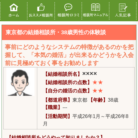
東京都の結婚相談所・38歳男性の体験談
事前にどのようなシステムの特徴があるのかを把
握して、「本気の婚活」が出来るかどうかを入会
前に見極めておく事をお勧めします
××××
【結婚相談所名】
★★
【結婚相談所の点数】
★★
【自分の婚活の点数】
【都道府県】
東京都
【年齢】
38歳
【職業】
---
【活動期間】
平成26年1月～平成26年8
月
【結婚相談所をどうやって知りましたか？】