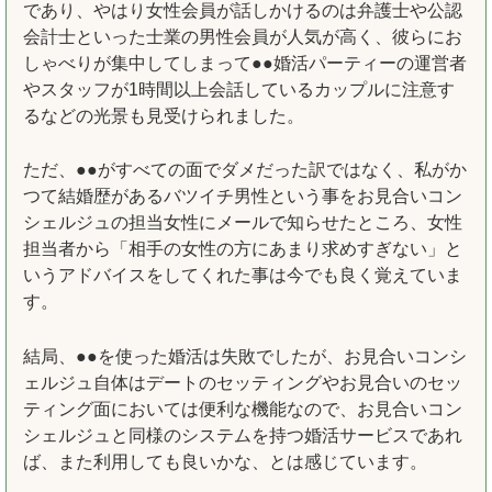
であり、やはり女性会員が話しかけるのは弁護士や公認
会計士といった士業の男性会員が人気が高く、彼らにお
しゃべりが集中してしまって●●婚活パーティーの運営者
やスタッフが1時間以上会話しているカップルに注意す
るなどの光景も見受けられました。
ただ、●●がすべての面でダメだった訳ではなく、私がか
つて結婚歴があるバツイチ男性という事をお見合いコン
シェルジュの担当女性にメールで知らせたところ、女性
担当者から「相手の女性の方にあまり求めすぎない」と
いうアドバイスをしてくれた事は今でも良く覚えていま
す。
結局、●●を使った婚活は失敗でしたが、お見合いコンシ
ェルジュ自体はデートのセッティングやお見合いのセッ
ティング面においては便利な機能なので、お見合いコン
シェルジュと同様のシステムを持つ婚活サービスであれ
ば、また利用しても良いかな、とは感じています。