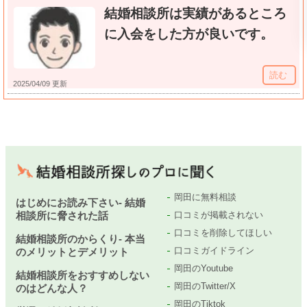
結婚相談所は実績があるところ
に入会をした方が良いです。
読む
2025/04/09 更新
岡田に無料相談
はじめにお読み下さい- 結婚
相談所に脅された話
口コミが掲載されない
口コミを削除してほしい
結婚相談所のからくり- 本当
口コミガイドライン
のメリットとデメリット
岡田のYoutube
結婚相談所をおすすめしない
岡田のTwitter/X
のはどんな人？
岡田のTiktok