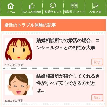
婚活のトラブル体験の記事
結婚相談所での婚活の場合、コ
ンシェルジュとの相性が大事
読む
2025/04/09 更新
結婚相談所が紹介してくれる男
性がすべて安心できる方だと
は...
読む
2025/04/09 更新