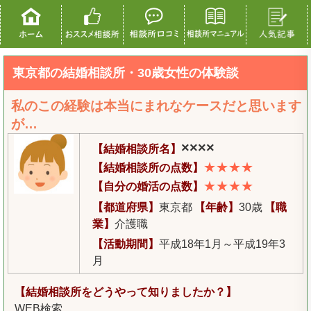
東京都の結婚相談所・30歳女性の体験談
私のこの経験は本当にまれなケースだと思います
が…
××××
【結婚相談所名】
★★★★
【結婚相談所の点数】
★★★★
【自分の婚活の点数】
【都道府県】
東京都
【年齢】
30歳
【職
業】
介護職
【活動期間】
平成18年1月～平成19年3
月
【結婚相談所をどうやって知りましたか？】
WEB検索