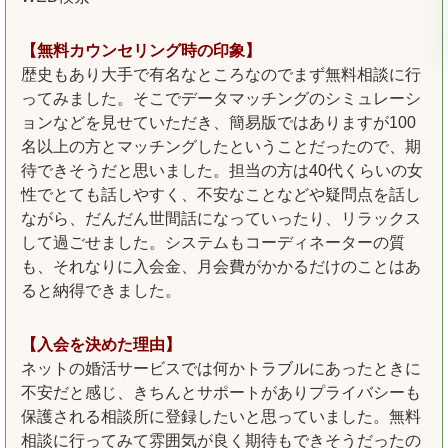
【無料カウンセリング時の印象】
歴史もあり大手で有名なところなのでまず無料相談に行
ってみました。そこでデータマッチングのシミュレーシ
ョンなどを見せていただき、簡易版ではありますが100
名以上の方とマッチングしたということだったので、期
待できそうだと思いました。担当の方は40代くらいの女
性でとても話しやすく、不安なことなどや疑問点を話し
ながら、だんだん世間話になっていったり、リラックス
して過ごせました。システムもコーディネーターの質
も、それなりに入会金、月会費がかかるだけのことはあ
ると納得できました。
【入会を決めた理由】
ネットの婚活サービスでは何かトラブルにあったときに
不安だと感じ、きちんとサポートがありプライバシーも
保護される相談所に登録したいと思っていました。無料
相談に行ってみて雰囲気が良く期待もできそうだったの