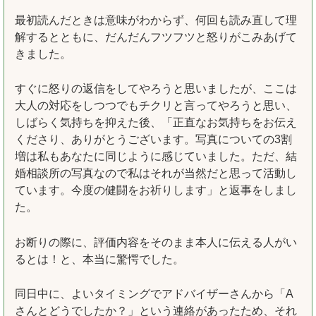
最初読んだときは意味がわからず、何回も読み直して理
解するとともに、だんだんフツフツと怒りがこみあげて
きました。
すぐに怒りの返信をしてやろうと思いましたが、ここは
大人の対応をしつつでもチクリと言ってやろうと思い、
しばらく気持ちを抑えた後、「正直なお気持ちをお伝え
くださり、ありがとうございます。写真についての3割
増は私もあなたに同じように感じていました。ただ、結
婚相談所の写真なので私はそれが当然だと思って活動し
ています。今度の健闘をお祈りします」と返事をしまし
た。
お断りの際に、評価内容をそのまま本人に伝える人がい
るとは！と、本当に驚愕でした。
同日中に、よいタイミングでアドバイザーさんから「A
さんとどうでしたか？」という連絡があったため、それ