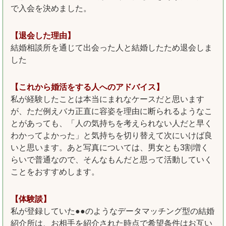
で入会を決めました。
【退会した理由】
結婚相談所を通じて出会った人と結婚したため退会しま
した
【これから婚活をする人へのアドバイス】
私が経験したことは本当にまれなケースだと思います
が、ただ例えバカ正直に容姿を理由に断られるようなこ
とがあっても、「人の気持ちを考えられない人だと早く
わかってよかった」と気持ちを切り替えて次にいけば良
いと思います。あと写真については、男女とも3割増く
らいで普通なので、そんなもんだと思って活動していく
ことをおすすめします。
【体験談】
私が登録していた●●のようなデータマッチング型の結婚
紹介所は、お相手を紹介された時点で希望条件はお互い