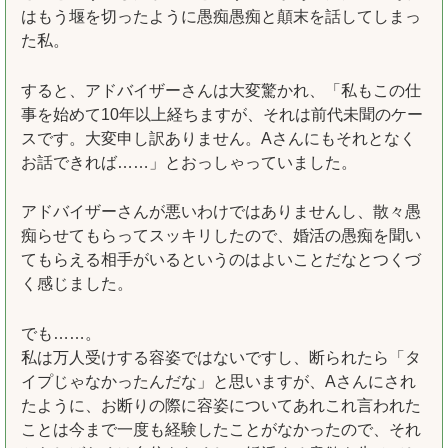
はもう堰を切ったように愚痴愚痴と顛末を話してしまっ
た私。
すると、アドバイザーさんは大変驚かれ、「私もこの仕
事を始めて10年以上経ちますが、それは前代未聞のケー
スです。大変申し訳ありません。Aさんにもそれとなく
お話できれば……」とおっしゃっていました。
アドバイザーさんが悪いわけではありませんし、散々愚
痴らせてもらってスッキリしたので、婚活の愚痴を聞い
てもらえる相手がいるというのはよいことだなとつくづ
く感じました。
でも……。
私は万人受けする容姿ではないですし、断られたら「タ
イプじゃなかったんだな」と思いますが、Aさんにされ
たように、お断りの際に容姿についてあれこれ言われた
ことは今まで一度も経験したことがなかったので、それ