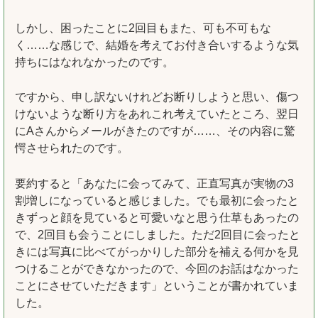
しかし、困ったことに2回目もまた、可も不可もな
く……な感じで、結婚を考えてお付き合いするような気
持ちにはなれなかったのです。
ですから、申し訳ないけれどお断りしようと思い、傷つ
けないような断り方をあれこれ考えていたところ、翌日
にAさんからメールがきたのですが……、その内容に驚
愕させられたのです。
要約すると「あなたに会ってみて、正直写真が実物の3
割増しになっていると感じました。でも最初に会ったと
きずっと顔を見ていると可愛いなと思う仕草もあったの
で、2回目も会うことにしました。ただ2回目に会ったと
きには写真に比べてがっかりした部分を補える何かを見
つけることができなかったので、今回のお話はなかった
ことにさせていただきます」ということが書かれていま
した。