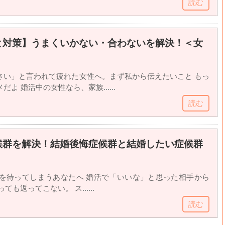
読む
と対策】うまくいかない・合わないを解決！＜女
さい」と言われて疲れた女性へ。まず私から伝えたいこと もっ
よ 婚活中の女性なら、家族......
読む
候群を解決！結婚後悔症候群と結婚したい症候群
！
返信を待ってしまうあなたへ 婚活で「いいな」と思った相手から
ても返ってこない。 ス......
読む