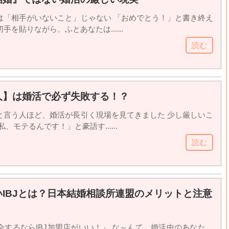
は「相手がいないこと」じゃない 「おめでとう！」と書き終え
を貼りながら、ふとあなたは......
読む
人】は婚活で必ず失敗する！？
と言う人ほど、婚活が長引く現場を見てきました 少し厳しいこ
、モテるんです！」と豪語す......
読む
IBJとは？日本結婚相談所連盟のメリットと注意
会するならIBJ加盟店がいい！」 な～んて、婚活中のあなた。