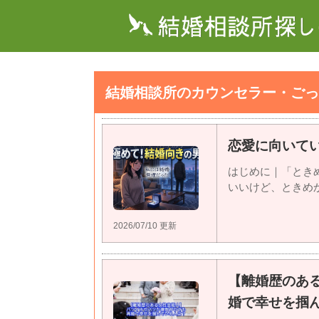
結婚相談所のカウンセラー・ごっ
恋愛に向いて
はじめに｜「とき
いいけど、ときめかな
2026/07/10 更新
【離婚歴のあ
婚で幸せを掴