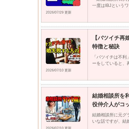
一度はIBJというワ
2026/07/29 更新
【バツイチ再
特徴と秘訣
「バツイチは不利
ーをしていると、再婚
2026/07/10 更新
結婚相談所を
役仲介人がコ
結婚相談所に元グ
いな話ですが、結婚相
2026/07/10 更新