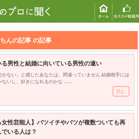
ちんの記事 の記事
いる男性と結婚に向いている男性の違い
めかない」と感じたあなたは、間違っていません 結婚相手には
いし、好きになれるのかな ......
読む
る女性芸能人】バツイチやバツが複数ついても再
んでいる人は？