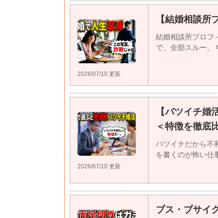
【結婚相談所
結婚相談所プロフ
で、全部スルー。 申
2026/07/10 更新
【バツイチ婚
＜特徴を徹底
バツイチだから不
を書くのが怖い仕事と
2026/07/10 更新
ブス・ブサイ