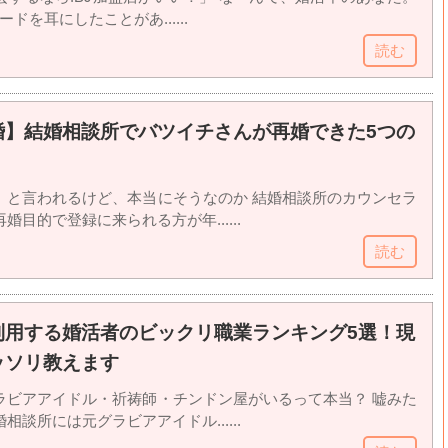
ードを耳にしたことがあ......
読む
婚】結婚相談所でバツイチさんが再婚できた5つの
」と言われるけど、本当にそうなのか 結婚相談所のカウンセラ
目的で登録に来られる方が年......
読む
利用する婚活者のビックリ職業ランキング5選！現
ッソリ教えます
ラビアアイドル・祈祷師・チンドン屋がいるって本当？ 嘘みた
談所には元グラビアアイドル......