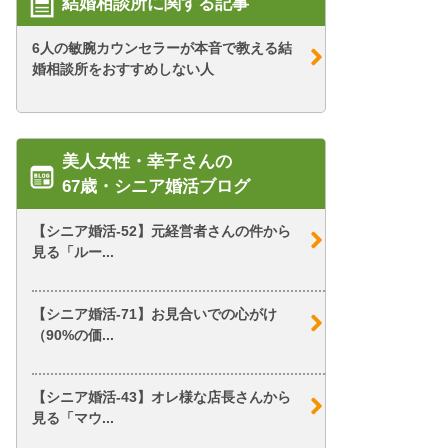
結婚相談所に関する記事
6人の敏腕カウンセラーが本音で教える結
婚相談所をおすすめしない人
美人女性・幸子さんの
67歳・シニア婚活ブログ
【シニア婚活-52】元経営者さんの件から
見る「ルー...
【シニア婚活-71】お見合いでの心がけ
（90%の価...
【シニア婚活-43】オレ様な店長さんから
見る「マウ...