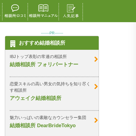
-------PR-------
おすすめ結婚相談所
IBJトップ表彰の常連の相談所
結婚相談所 フォリパートナー
恋愛スキルの高い男女の気持ちを知り尽く
す相談所
アウェイク結婚相談所
魅力いっぱいの素敵なカウンセラー集団
結婚相談所 DearBrideTokyo