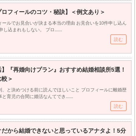
プロフィールのコツ・秘訣】＜例文あり＞
ィールでお見合いが決まる本当の理由 お見合いを10件申し込ん
し込まれもしない。 プロ......
読む
活】『再婚向けプラン』おすすめ結婚相談所5選！
比較＞
利、と決めつける前に読んでほしいこと プロフィールに離婚歴
育児の合間に婚活なんてでき......
読む
クだから結婚できないと思っているアナタよ！5分