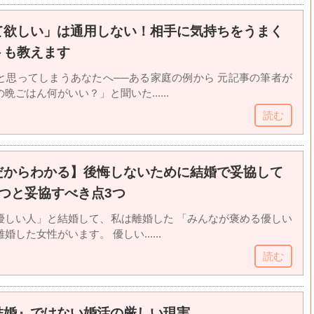
て欲しい」は通用しない！相手に気持ちをうまく
トも教えます
と思ってしまうあなたへ──ある家庭の例から 元記事の筆者が
ごはん何がいい？」と聞いた......
読む
だからわかる】後悔しないために結婚で妥協して
つと妥協すべき点3つ
優しい人」と結婚して、私は離婚した 「みんなが褒める優しい
した女性がいます。 優しい......
読む
結婚』ではない婚活の厳しい現実