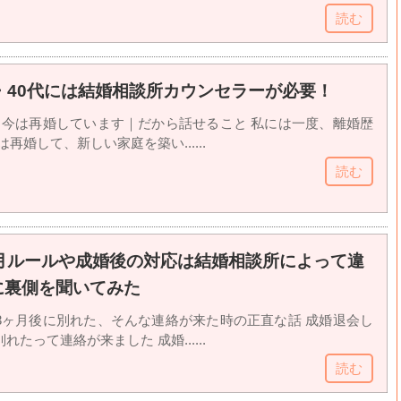
読む
・40代には結婚相談所カウンセラーが必要！
、今は再婚しています｜だから話せること 私には一度、離婚歴
再婚して、新しい家庭を築い......
読む
ヶ月ルールや成婚後の対応は結婚相談所によって違
に裏側を聞いてみた
3ヶ月後に別れた、そんな連絡が来た時の正直な話 成婚退会し
たって連絡が来ました 成婚......
読む