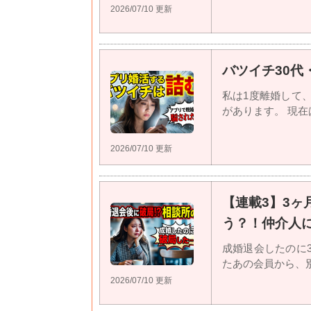
2026/07/10 更新
バツイチ30代
私は1度離婚して
があります。 現在は
2026/07/10 更新
【連載3】3
う？！仲介人
成婚退会したのに
たあの会員から、別れ
2026/07/10 更新