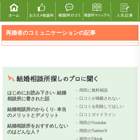
再婚者のコミュニケーションの記事
岡田に無料相談
はじめにお読み下さい- 結婚
相談所に脅された話
口コミが掲載されない
口コミを削除してほしい
結婚相談所のからくり- 本当
口コミガイドライン
のメリットとデメリット
岡田のYoutube
結婚相談所をおすすめしない
岡田のTwitter/X
のはどんな人？
岡田のTiktok