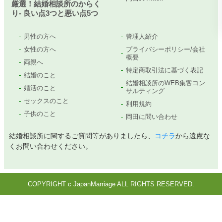
厳選！結婚相談所のからく
り- 良い点3つと悪い点5つ
男性の方へ
管理人紹介
女性の方へ
プライバシーポリシー/会社
概要
両親へ
特定商取引法に基づく表記
結婚のこと
結婚相談所のWEB集客コン
婚活のこと
サルティング
セックスのこと
利用規約
子供のこと
岡田に問い合わせ
結婚相談所に関するご質問等がありましたら、
コチラ
から遠慮な
くお問い合わせください。
COPYRIGHT c JapanMarriage ALL RIGHTS RESERVED.