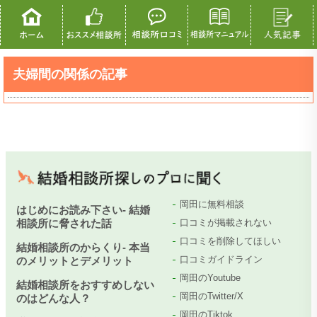
夫婦間の関係の記事
岡田に無料相談
はじめにお読み下さい- 結婚
相談所に脅された話
口コミが掲載されない
口コミを削除してほしい
結婚相談所のからくり- 本当
口コミガイドライン
のメリットとデメリット
岡田のYoutube
結婚相談所をおすすめしない
岡田のTwitter/X
のはどんな人？
岡田のTiktok