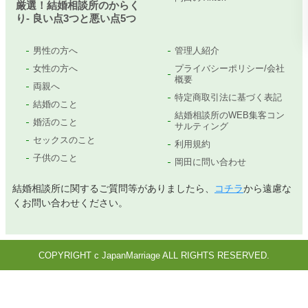
厳選！結婚相談所のからく
り- 良い点3つと悪い点5つ
男性の方へ
管理人紹介
女性の方へ
プライバシーポリシー/会社
概要
両親へ
特定商取引法に基づく表記
結婚のこと
結婚相談所のWEB集客コン
婚活のこと
サルティング
セックスのこと
利用規約
子供のこと
岡田に問い合わせ
結婚相談所に関するご質問等がありましたら、
コチラ
から遠慮な
くお問い合わせください。
COPYRIGHT c JapanMarriage ALL RIGHTS RESERVED.