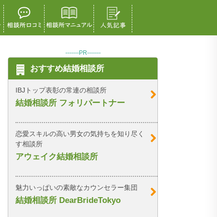
-------PR-------
おすすめ結婚相談所
IBJトップ表彰の常連の相談所
結婚相談所 フォリパートナー
恋愛スキルの高い男女の気持ちを知り尽く
す相談所
アウェイク結婚相談所
魅力いっぱいの素敵なカウンセラー集団
結婚相談所 DearBrideTokyo