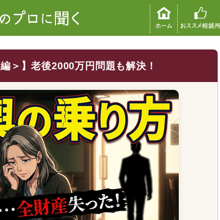
編＞】老後2000万円問題も解決！