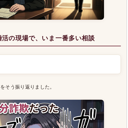
婚活の現場で、いま一番多い相談
とをそう振り返りました。