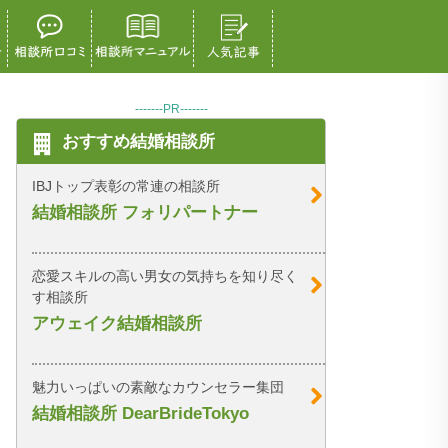
-------PR-------
おすすめ結婚相談所
IBJトップ表彰の常連の相談所
結婚相談所 フォリパートナー
恋愛スキルの高い男女の気持ちを知り尽く
す相談所
アウェイク結婚相談所
魅力いっぱいの素敵なカウンセラー集団
結婚相談所 DearBrideTokyo