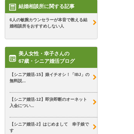
結婚相談所に関する記事
6人の敏腕カウンセラーが本音で教える結
婚相談所をおすすめしない人
美人女性・幸子さんの
67歳・シニア婚活ブログ
【シニア婚活-15】娘イチオシ！「IBJ」の
無料説...
【シニア婚活-12】即決即断のオーネット
入会につい...
【シニア婚活-2】はじめまして 幸子娘で
す