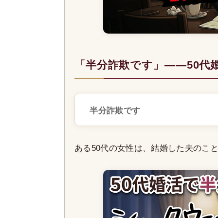
「半分詐欺です」——50代
半分詐欺です
ある50代の女性は、結婚した夫のこ