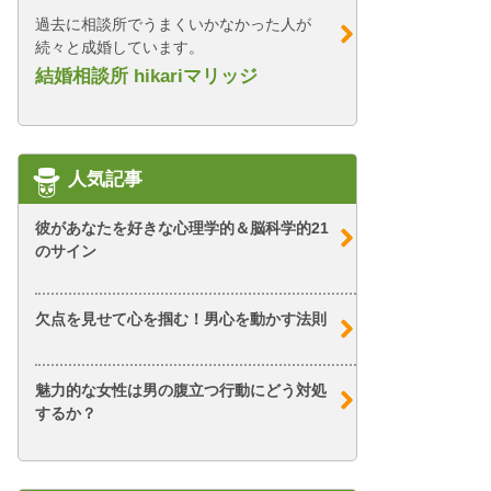
過去に相談所でうまくいかなかった人が
続々と成婚しています。
結婚相談所 hikariマリッジ
人気記事
彼があなたを好きな心理学的＆脳科学的21
のサイン
欠点を見せて心を掴む！男心を動かす法則
魅力的な女性は男の腹立つ行動にどう対処
するか？