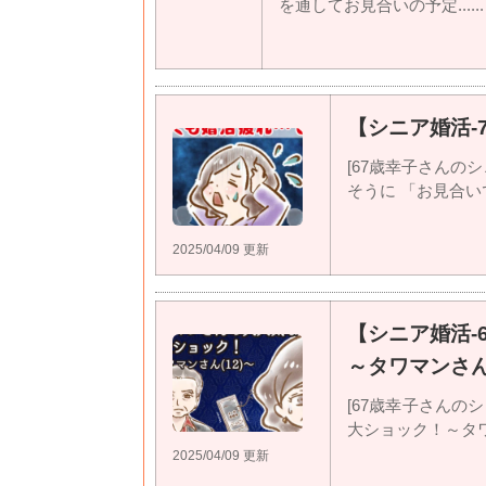
を通してお見合いの予定......
【シニア婚活-
[67歳幸子さんのシ
そうに 「お見合いでの
2025/04/09 更新
【シニア婚活-
～タワマンさん(
[67歳幸子さんのシ
大ショック！～タワマン
2025/04/09 更新