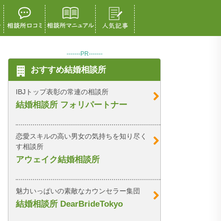
-------PR-------
おすすめ結婚相談所
IBJトップ表彰の常連の相談所
結婚相談所 フォリパートナー
恋愛スキルの高い男女の気持ちを知り尽く
す相談所
アウェイク結婚相談所
魅力いっぱいの素敵なカウンセラー集団
結婚相談所 DearBrideTokyo