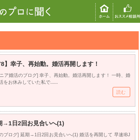
78】幸子、再始動。婚活再開します！
シニア婚活のブログ] 幸子、再始動。婚活再開します！ 一時、婚
をお休みしていた私で......
読む
→1日2回お見合いへ(1)
ブログ] 延期→1日2回お見合いへ(1) 婚活を再開して 早速IBJ