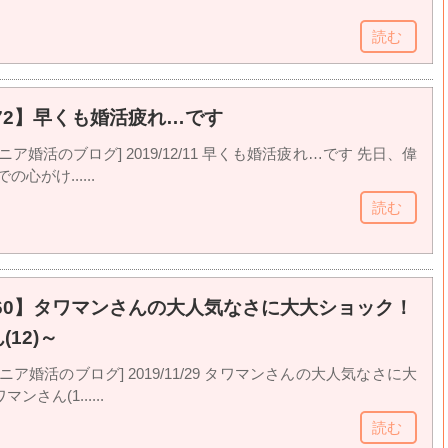
読む
72】早くも婚活疲れ…です
ニア婚活のブログ] 2019/12/11 早くも婚活疲れ…です 先日、偉
心がけ......
読む
60】タワマンさんの大人気なさに大大ショック！
12)～
ニア婚活のブログ] 2019/11/29 タワマンさんの大人気なさに大
さん(1......
読む