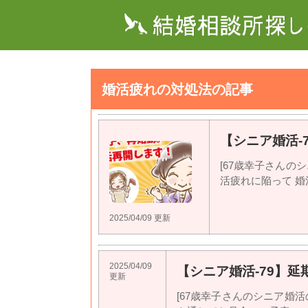
婚活疲れの対処法の記事
【シニア婚活-
[67歳幸子さんの
活疲れに陥って 婚活
2025/04/09 更新
2025/04/09
【シニア婚活-79】延期
更新
[67歳幸子さんのシニア婚活の