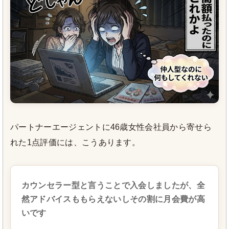
パートナーエージェントに46歳女性会社員から寄せら
れた1点評価には、こうあります。
カウンセラー型と言うことで入会しましたが、全
然アドバイスももらえないしその割に月会費が高
いです