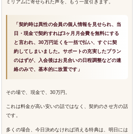
ミリアムに寄せられた声を、もう一度引きます。
「契約時は異性の会員の個人情報を見せられ、当
日・現金で契約すれば3ヶ月月会費を無料にする
と言われ、30万円近くを一括で払い、すぐに契
約してしまいました。サポートの充実したプラン
のはずが、入会後はお見合いの日程調整などの連
絡のみで、基本的に放置です」
その場で、現金で、30万円。
これは料金が高い安いの話ではなく、契約のさせ方の話
です。
多くの場合、今日決めなければ消える特典は、明日には