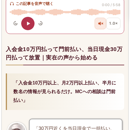
この記事を音声で聴く
0:00 / 5:58
1.0×
10
10
入会金10万円払って門前払い、当日現金30万
円払って放置｜実在の声から始める
「入会金10万円以上、月2万円以上払い、半月に
数名の情報が見られるだけ。MCへの相談は門前
払い」
「30万円近くを当日現金で一括払い、